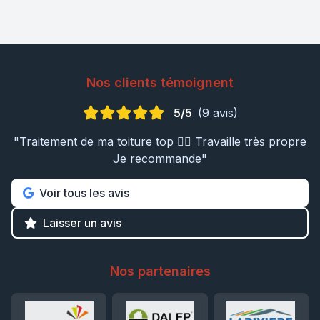
Nos clients témoignent
5/5
(9 avis)
"Traitement de ma toiture top 👍🏼 Travaille très propre
Je recommande"
Voir tous les avis
Laisser un avis
Nos partenaires