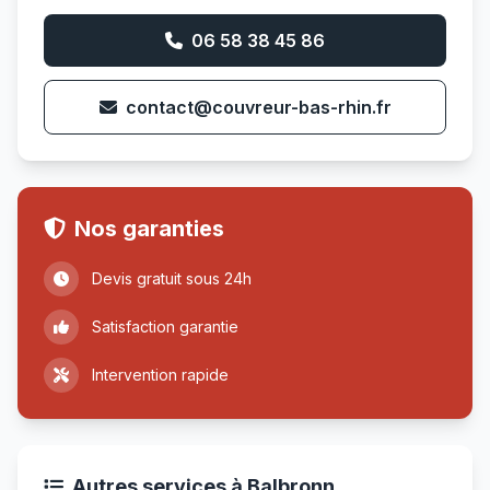
06 58 38 45 86
contact@couvreur-bas-rhin.fr
Nos garanties
Devis gratuit sous 24h
Satisfaction garantie
Intervention rapide
Autres services à Balbronn