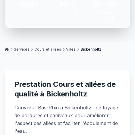
500+
98%
8h-18h
Chantiers
Satisfaction
Du lundi au
vendredi
Services
Cours et allées
Villes
Bickenholtz
Prestation Cours et allées de
qualité à Bickenholtz
Couvreur Bas-Rhin à Bickenholtz : nettoyage
de bordures et caniveaux pour améliorer
l'aspect des allées et faciliter l'écoulement de
l'eau.