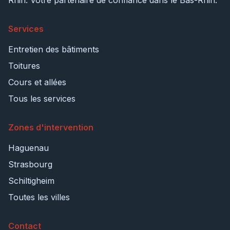
Rhin. Votre partenaire de confiance dans le Bas-Rhin.
Services
Entretien des bâtiments
Toitures
Cours et allées
Tous les services
Zones d'intervention
Haguenau
Strasbourg
Schiltigheim
Toutes les villes
Contact