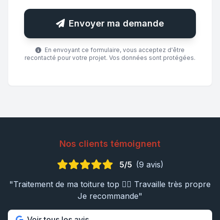
Envoyer ma demande
En envoyant ce formulaire, vous acceptez d'être
recontacté pour votre projet. Vos données sont protégées.
Nos clients témoignent
5/5
(9 avis)
"Traitement de ma toiture top 👍🏼 Travaille très propre
Je recommande"
Voir tous les avis