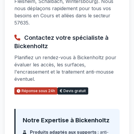
Fleisheim, Schalbach, Wintersbourg). Nous
nous déplaçons rapidement pour tous vos
besoins en Cours et allées dans le secteur
57635.
Contactez votre spécialiste à
Bickenholtz
Planifiez un rendez-vous à Bickenholtz pour
évaluer les accès, les surfaces,
l'encrassement et le traitement anti-mousse
éventuel.
Réponse sous 24h
Devis gratuit
Notre Expertise à Bickenholtz
Produits adaptés aux supports :
anti-