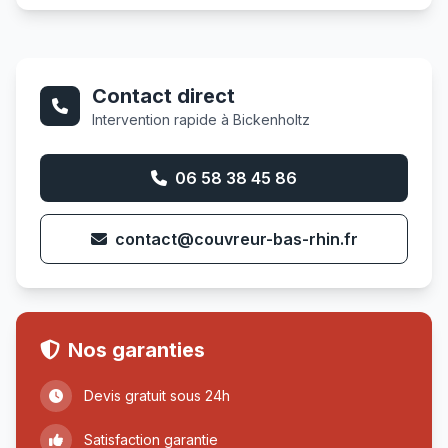
Contact direct
Intervention rapide à Bickenholtz
06 58 38 45 86
contact@couvreur-bas-rhin.fr
Nos garanties
Devis gratuit sous 24h
Satisfaction garantie