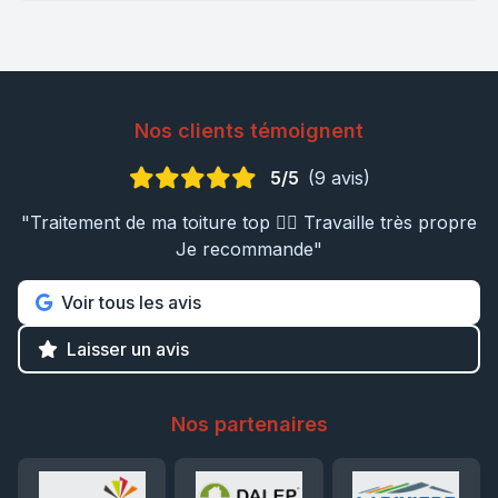
Nos clients témoignent
5/5
(9 avis)
"Traitement de ma toiture top 👍🏼 Travaille très propre
Je recommande"
Voir tous les avis
Laisser un avis
Nos partenaires