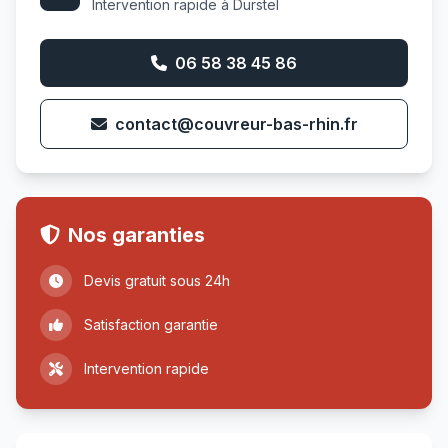
Intervention rapide à Durstel
06 58 38 45 86
contact@couvreur-bas-rhin.fr
Nos garanties
Devis gratuit sous 24h
Satisfaction garantie
Intervention rapide