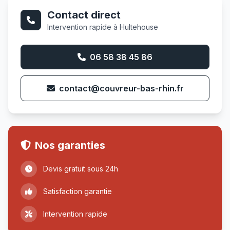
Contact direct
Intervention rapide à Hultehouse
06 58 38 45 86
contact@couvreur-bas-rhin.fr
Nos garanties
Devis gratuit sous 24h
Satisfaction garantie
Intervention rapide