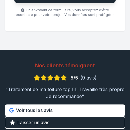
En envoyant ce formulaire, vous acceptez d'être
recontacté pour votre projet. Vos données sont protégées.
Nos clients témoignent
5/5
(9 avis)
"Traitement de ma toiture top 👍🏼 Travaille très propre
Je recommande"
Voir tous les avis
Laisser un avis