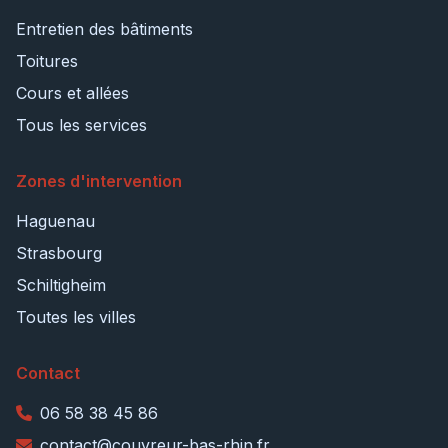
Entretien des bâtiments
Toitures
Cours et allées
Tous les services
Zones d'intervention
Haguenau
Strasbourg
Schiltigheim
Toutes les villes
Contact
06 58 38 45 86
contact@couvreur-bas-rhin.fr