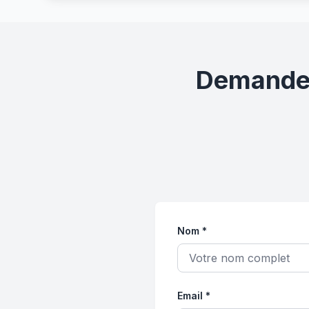
Demandez 
Nom *
Email *