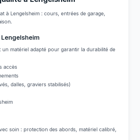
at à Lengelsheim : cours, entrées de garage,
aison.
à Lengelsheim
un matériel adapté pour garantir la durabilité de
s accès
nnements
s, dalles, graviers stabilisés)
lsheim
ec soin : protection des abords, matériel calibré,