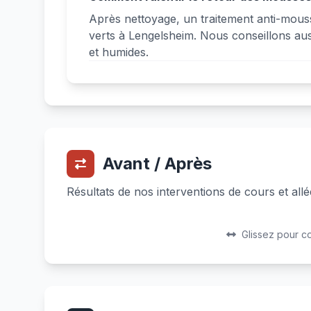
Après nettoyage, un traitement anti-mouss
verts à Lengelsheim. Nous conseillons au
et humides.
Avant / Après
Résultats de nos interventions de cours et all
Avant
Après
Glissez pour c