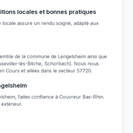
itions locales et bonnes pratiques
se locale assure un rendu soigné, adapté aux
emble de la commune de Lengelsheim ainsi que
usseviller-lès-Bitche, Schorbach). Nous nous
n Cours et allées dans le secteur 57720.
ngelsheim
elsheim, faites confiance à Couvreur Bas-Rhin.
 extérieur.