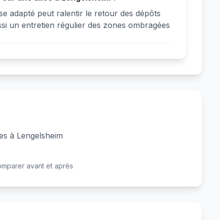
e adapté peut ralentir le retour des dépôts
ssi un entretien régulier des zones ombragées
ées à Lengelsheim
Avant
Après
omparer avant et après