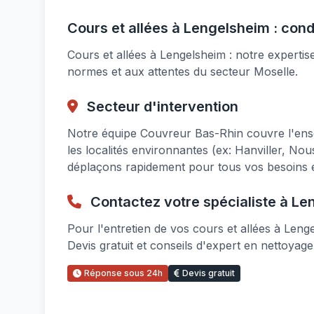
Cours et allées à Lengelsheim : cond
Cours et allées à Lengelsheim : notre experti
normes et aux attentes du secteur Moselle.
Secteur d'intervention
Notre équipe Couvreur Bas-Rhin couvre l'ens
les localités environnantes (ex: Hanviller, No
déplaçons rapidement pour tous vos besoins e
Contactez votre spécialiste à Le
Pour l'entretien de vos cours et allées à Leng
Devis gratuit et conseils d'expert en nettoyage
Réponse sous 24h
Devis gratuit