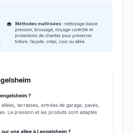
Méthodes maîtrisées :
nettoyage basse
pression, brossage, rinçage contrôlé et
protections de chantier pour préserver
.
toiture, façade, crépi, cour ou allée.
ngelsheim
Lengelsheim ?
allées, terrasses, entrées de garage, pavés,
s. La pression et les produits sont adaptés
 sur une allée à Lengelsheim ?