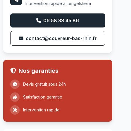
Intervention rapide à Lengelsheim
06 58 38 45 86
contact@couvreur-bas-rhin.fr
Nos garanties
Devis gratuit sous 24h
Satisfaction garantie
Intervention rapide