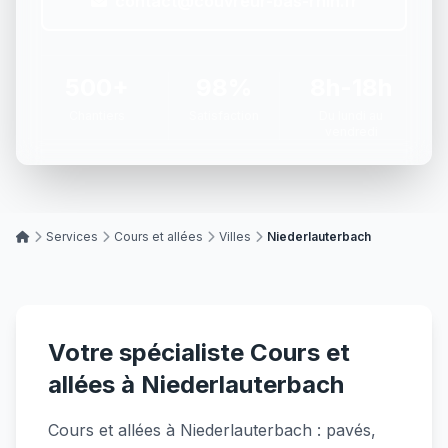
contact@couvreur-bas-rhin.fr
500+
98%
8h-18h
Chantiers
Satisfaction
Du lundi au
vendredi
Services
Cours et allées
Villes
Niederlauterbach
Votre spécialiste Cours et
allées à Niederlauterbach
Cours et allées à Niederlauterbach : pavés,