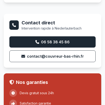
Contact direct
Intervention rapide à Niederlauterbach
06 58 38 45 86
contact@couvreur-bas-rhin.fr
Nos garanties
Devis gratuit sous 24h
Satisfaction garantie