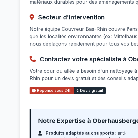
matériaux durables pour des aménagements qu
Secteur d'intervention
Notre équipe Couvreur Bas-Rhin couvre l'en
que les localités environnantes (ex: Mittelh
nous déplaçons rapidement pour tous vos beso
Contactez votre spécialiste à O
Votre cour ou allée a besoin d'un nettoyage
Rhin pour un devis gratuit et des conseils ada
Réponse sous 24h
Devis gratuit
Notre Expertise à Oberhausberg
Produits adaptés aux supports :
anti-