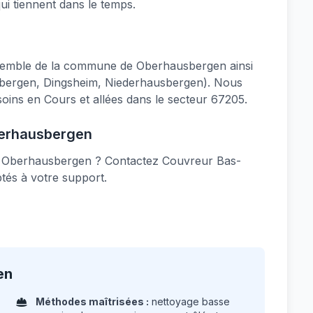
i tiennent dans le temps.
semble de la commune de Oberhausbergen ainsi
ausbergen, Dingsheim, Niederhausbergen). Nous
ins en Cours et allées dans le secteur 67205.
berhausbergen
 à Oberhausbergen ? Contactez Couvreur Bas-
ptés à votre support.
en
Méthodes maîtrisées :
nettoyage basse