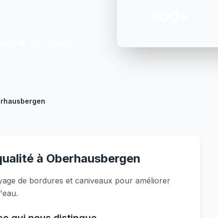
500+
Chantiers
Rapide
Devis rapide
rhausbergen
 qualité à Oberhausbergen
age de bordures et caniveaux pour améliorer
l'eau.