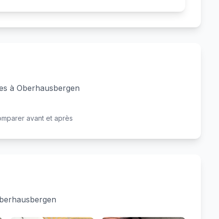
lées à Oberhausbergen
Avant
Après
omparer avant et après
 Oberhausbergen