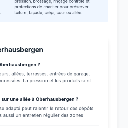
pression, brossage, rinçage contrôlé et
protections de chantier pour préserver
.
toiture, façade, crépi, cour ou allée.
erhausbergen
 Oberhausbergen ?
rs, allées, terrasses, entrées de garage,
crassées. La pression et les produits sont
 sur une allée à Oberhausbergen ?
e adapté peut ralentir le retour des dépôts
 aussi un entretien régulier des zones