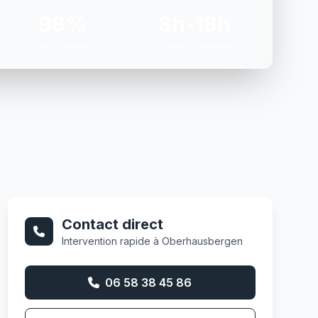
98%
8h-18h
Satisfaction
Du lundi au vendredi
Contact direct
Intervention rapide à Oberhausbergen
06 58 38 45 86