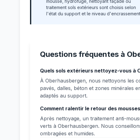
mousse, hydrofuge, nettoyant façade ou
traitement sols extérieurs sont choisis selon
l'état du support et le niveau d'encrassement
Questions fréquentes à Ob
Quels sols extérieurs nettoyez-vous à
À Oberhausbergen, nous nettoyons les cou
pavés, dalles, béton et zones minérales en
adaptés au support.
Comment ralentir le retour des mousses
Après nettoyage, un traitement anti-mouss
verts à Oberhausbergen. Nous conseillons
ombragées et humides.