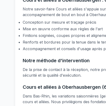
Cours et allées à Oberhausbergen : 
Notre savoir-faire Cours et allées s'appuie s
accompagnement de bout en bout à Oberhau
Conception sur mesure et traçage précis
Mise en œuvre conforme aux règles de l'art
Finitions soignées, coupes propres et aligneme
Renforts et bordures pour la tenue dans le t
Accompagnement et conseils d'usage après 
Notre méthode d'intervention
De la prise de contact à la réception, notre pro
sécurité et la qualité d'exécution.
Cours et allées à Oberhausbergen (6
Dans Bas-Rhin, les variations saisonnières (g
cours et allées. Nous privilégions des fondati