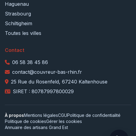
Haguenau
Strasbourg
Schiltigheim
Toutes les villes
Contact
06 58 38 45 86
contact@couvreur-bas-rhin.fr
25 Rue du Rosenfeld, 67240 Kaltenhouse
SIRET : 80787997800029
À propos
Mentions légales
CGU
Politique de confidentialité
Politique de cookies
Gérer les cookies
Annuaire des artisans Grand Est