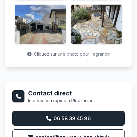
Cliquez sur une photo pour l'agrandir
Contact direct
Intervention rapide à Plobsheim
06 58 38 45 86