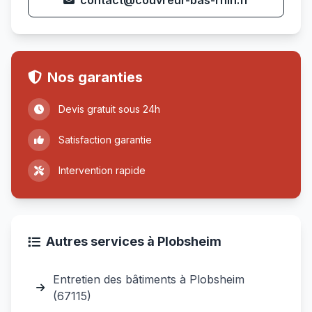
contact@couvreur-bas-rhin.fr
Nos garanties
Devis gratuit sous 24h
Satisfaction garantie
Intervention rapide
Autres services à Plobsheim
Entretien des bâtiments à Plobsheim
(67115)