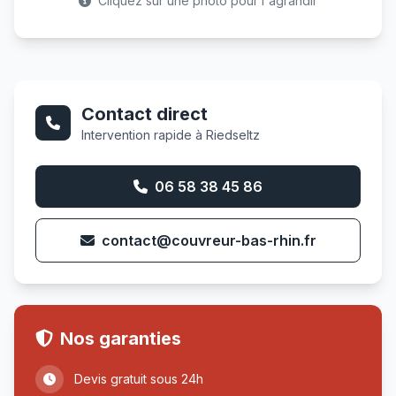
Cliquez sur une photo pour l'agrandir
Contact direct
Intervention rapide à Riedseltz
06 58 38 45 86
contact@couvreur-bas-rhin.fr
Nos garanties
Devis gratuit sous 24h