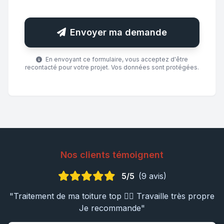
Envoyer ma demande
En envoyant ce formulaire, vous acceptez d'être
recontacté pour votre projet. Vos données sont protégées.
Nos clients témoignent
5/5
(9 avis)
"Traitement de ma toiture top 👍🏼 Travaille très propre
Je recommande"