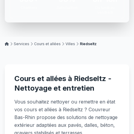
Chantiers
Satisfaction
Du lundi au
vendredi
Services
Cours et allées
Villes
Riedseltz
Cours et allées à Riedseltz -
Nettoyage et entretien
Vous souhaitez nettoyer ou remettre en état
vos cours et allées à Riedseltz ? Couvreur
Bas-Rhin propose des solutions de nettoyage
extérieur adaptées aux pavés, dalles, béton,
graviers stabilisés et terrasses.