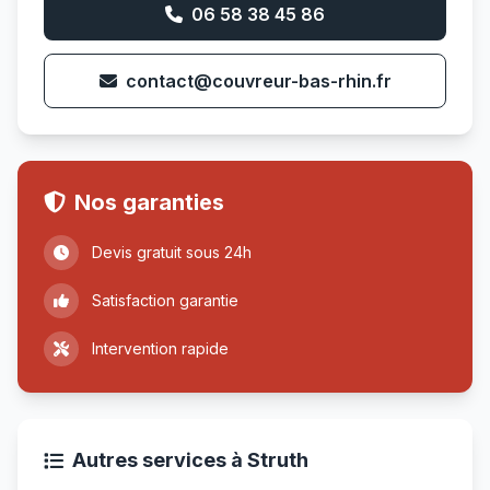
06 58 38 45 86
contact@couvreur-bas-rhin.fr
Nos garanties
Devis gratuit sous 24h
Satisfaction garantie
Intervention rapide
Autres services à Struth