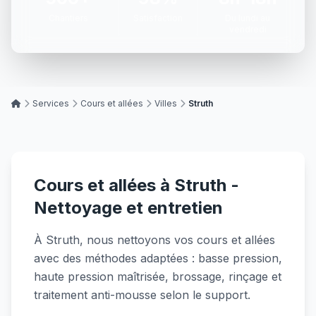
Chantiers
Satisfaction
Du lundi au
vendredi
Services
Cours et allées
Villes
Struth
Cours et allées à Struth -
Nettoyage et entretien
À Struth, nous nettoyons vos cours et allées
avec des méthodes adaptées : basse pression,
haute pression maîtrisée, brossage, rinçage et
traitement anti-mousse selon le support.