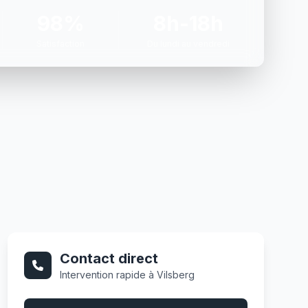
98%
8h-18h
Satisfaction
Du lundi au vendredi
Contact direct
Intervention rapide à Vilsberg