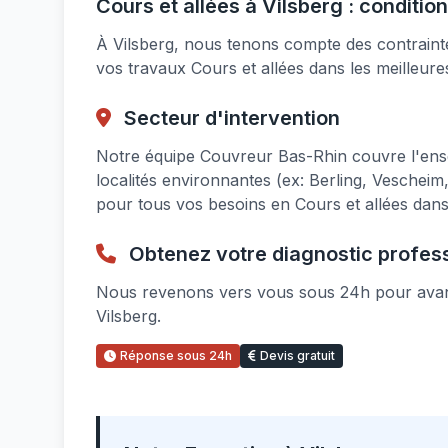
Cours et allées à Vilsberg : conditio
À Vilsberg, nous tenons compte des contraintes
vos travaux Cours et allées dans les meilleure
Secteur d'intervention
Notre équipe Couvreur Bas-Rhin couvre l'ens
localités environnantes (ex: Berling, Vesche
pour tous vos besoins en Cours et allées dans
Obtenez votre diagnostic profes
Nous revenons vers vous sous 24h pour avanc
Vilsberg.
Réponse sous 24h
Devis gratuit