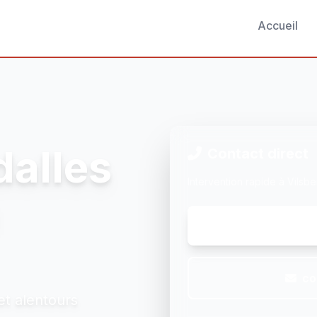
Accueil
dalles
Contact direct
Intervention rapide à Vilsbe
co
et alentours