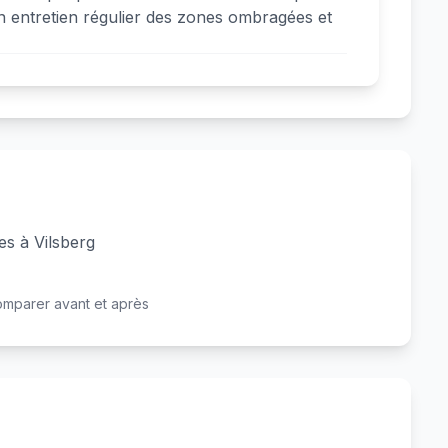
un entretien régulier des zones ombragées et
es à Vilsberg
Avant
Après
omparer avant et après