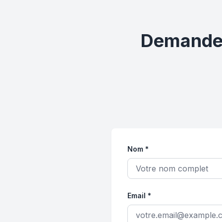
Demandez 
Nom *
Email *