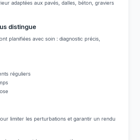
ieur adaptées aux pavés, dalles, béton, graviers
ous distingue
nt planifiées avec soin : diagnostic précis,
nts réguliers
emps
pose
r limiter les perturbations et garantir un rendu