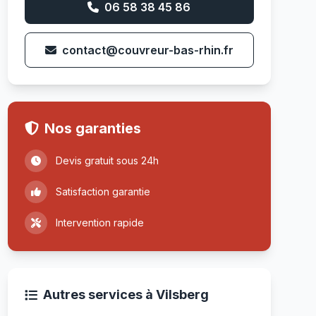
06 58 38 45 86
contact@couvreur-bas-rhin.fr
Nos garanties
Devis gratuit sous 24h
Satisfaction garantie
Intervention rapide
Autres services à Vilsberg