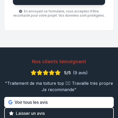
En envoyant ce formulaire, vous acceptez d'être
recontacté pour votre projet. Vos données sont protégées.
Nos clients témoignent
5/5
(9 avis)
"Traitement de ma toiture top 👍🏼 Travaille très propre
Je recommande"
Voir tous les avis
Laisser un avis