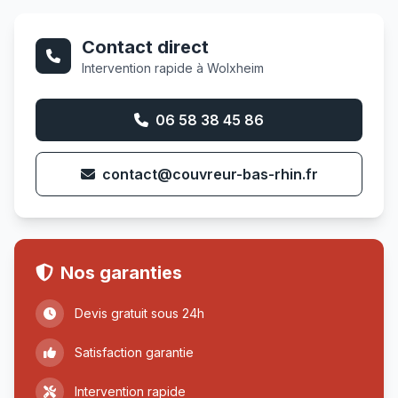
Contact direct
Intervention rapide à Wolxheim
06 58 38 45 86
contact@couvreur-bas-rhin.fr
Nos garanties
Devis gratuit sous 24h
Satisfaction garantie
Intervention rapide