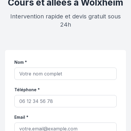
Cours et allées à Wolxheim
Intervention rapide et devis gratuit sous
24h
Nom *
Téléphone *
Email *