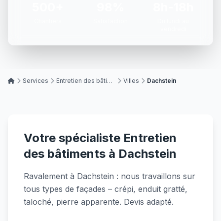
500+
98%
8h-18h
Chantiers
Satisfaction
Du lundi au
vendredi
Services
Entretien des bâtiments
Villes
Dachstein
Votre spécialiste Entretien
des bâtiments à Dachstein
Ravalement à Dachstein : nous travaillons sur
tous types de façades – crépi, enduit gratté,
taloché, pierre apparente. Devis adapté.