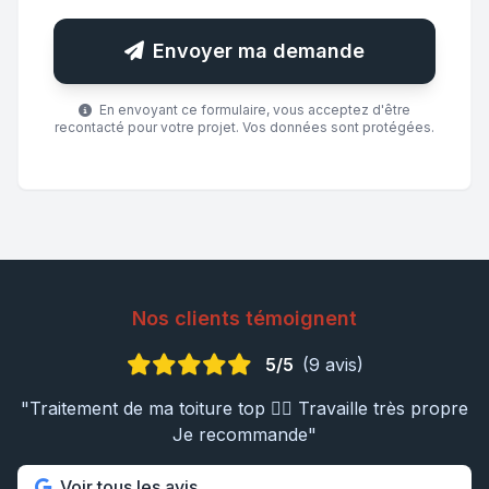
Envoyer ma demande
En envoyant ce formulaire, vous acceptez d'être
recontacté pour votre projet. Vos données sont protégées.
Nos clients témoignent
5/5
(9 avis)
"Traitement de ma toiture top 👍🏼 Travaille très propre
Je recommande"
Voir tous les avis