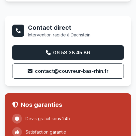
Contact direct
Intervention rapide à Dachstein
06 58 38 45 86
contact@couvreur-bas-rhin.fr
Nos garanties
Devis gratuit sous 24h
Satisfaction garantie