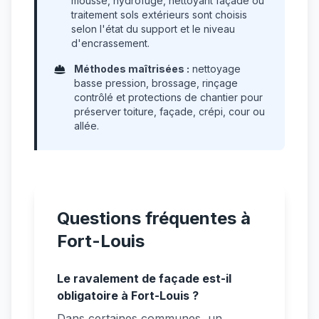
mousse, hydrofuge, nettoyant façade ou
traitement sols extérieurs sont choisis
selon l'état du support et le niveau
d'encrassement.
Méthodes maîtrisées :
nettoyage
basse pression, brossage, rinçage
contrôlé et protections de chantier pour
préserver toiture, façade, crépi, cour ou
allée.
Questions fréquentes à
Fort-Louis
Le ravalement de façade est-il
obligatoire à Fort-Louis ?
Dans certaines communes, un