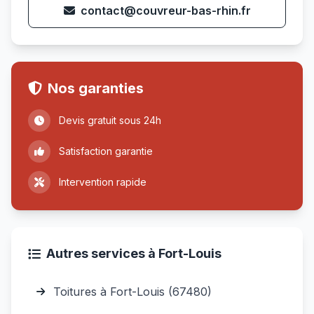
contact@couvreur-bas-rhin.fr
Nos garanties
Devis gratuit sous 24h
Satisfaction garantie
Intervention rapide
Autres services à Fort-Louis
Toitures à Fort-Louis (67480)