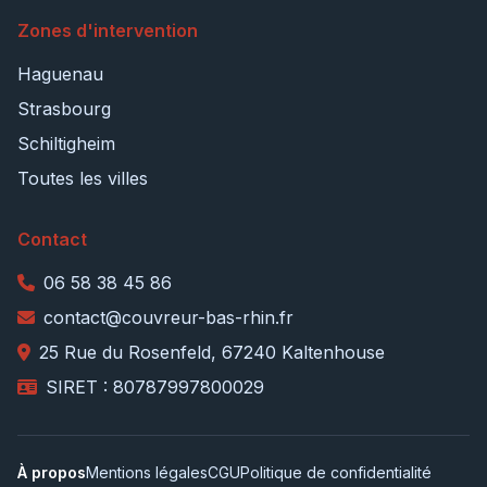
Zones d'intervention
Haguenau
Strasbourg
Schiltigheim
Toutes les villes
Contact
06 58 38 45 86
contact@couvreur-bas-rhin.fr
25 Rue du Rosenfeld, 67240 Kaltenhouse
SIRET : 80787997800029
À propos
Mentions légales
CGU
Politique de confidentialité