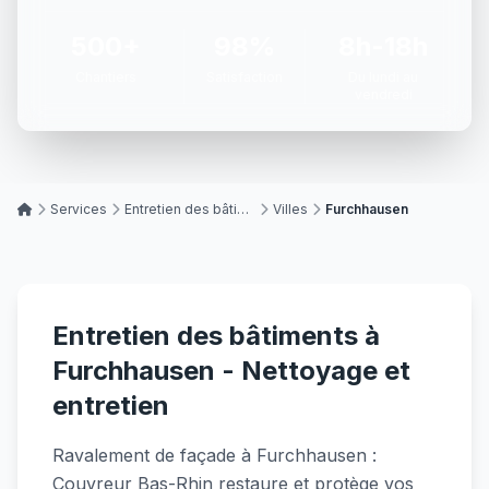
500+
98%
8h-18h
Chantiers
Satisfaction
Du lundi au
vendredi
Services
Entretien des bâtiments
Villes
Furchhausen
Entretien des bâtiments à
Furchhausen - Nettoyage et
entretien
Ravalement de façade à Furchhausen :
Couvreur Bas-Rhin restaure et protège vos