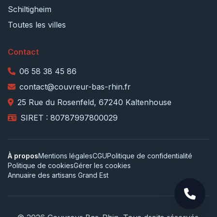
Schiltigheim
Toutes les villes
Contact
06 58 38 45 86
contact@couvreur-bas-rhin.fr
25 Rue du Rosenfeld, 67240 Kaltenhouse
SIRET : 80787997800029
À propos
Mentions légales
CGU
Politique de confidentialité
Politique de cookies
Gérer les cookies
Annuaire des artisans Grand Est
Appele