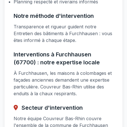
Planning respecté et riverains informés
Notre méthode d'intervention
Transparence et rigueur guident notre
Entretien des bâtiments à Furchhausen : vous
êtes informé à chaque étape.
Interventions à Furchhausen
(67700) : notre expertise locale
À Furchhausen, les maisons à colombages et
façades anciennes demandent une expertise
particulière. Couvreur Bas-Rhin utilise des
enduits à la chaux respirants.
Secteur d'intervention
Notre équipe Couvreur Bas-Rhin couvre
l'ensemble de la commune de Furchhausen