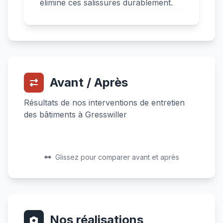
élimine ces salissures durablement.
Avant / Après
Résultats de nos interventions de entretien
des bâtiments à Gresswiller
Avant
Après
Avant
Après
Glissez pour comparer avant et après
Nos réalisations