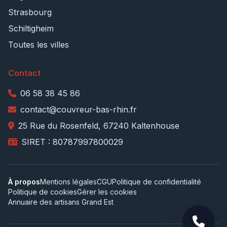
Strasbourg
Schiltigheim
Toutes les villes
Contact
06 58 38 45 86
contact@couvreur-bas-rhin.fr
25 Rue du Rosenfeld, 67240 Kaltenhouse
SIRET : 80787997800029
À propos
Mentions légales
CGU
Politique de confidentialité
Politique de cookies
Gérer les cookies
Annuaire des artisans Grand Est