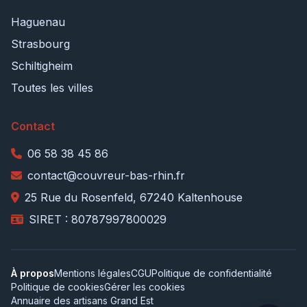
Haguenau
Strasbourg
Schiltigheim
Toutes les villes
Contact
06 58 38 45 86
contact@couvreur-bas-rhin.fr
25 Rue du Rosenfeld, 67240 Kaltenhouse
SIRET : 80787997800029
À propos
Mentions légales
CGU
Politique de confidentialité
Politique de cookies
Gérer les cookies
Annuaire des artisans Grand Est