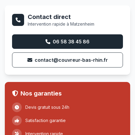
Contact direct
Intervention rapide à Matzenheim
06 58 38 45 86
contact@couvreur-bas-rhin.fr
Nos garanties
Devis gratuit sous 24h
Satisfaction garantie
Intervention rapide