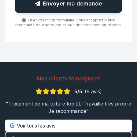
Envoyer ma demande
En envoyant ce formulaire, vous acceptez d'être
recontacté pour votre projet. Vos données sont protégées.
Nos clients témoignent
5/5
(9 avis)
"Traitement de ma toiture top 👍🏼 Travaille très propre
Je recommande"
Voir tous les avis