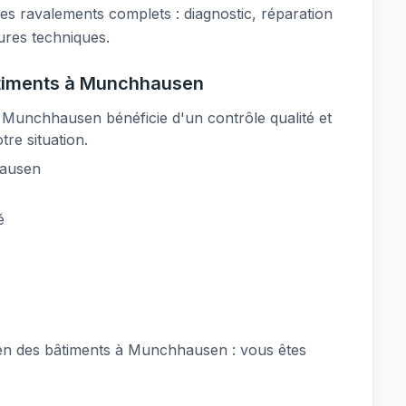
 ravalements complets : diagnostic, réparation
tures techniques.
bâtiments à Munchhausen
 Munchhausen bénéficie d'un contrôle qualité et
re situation.
hausen
é
ien des bâtiments à Munchhausen : vous êtes