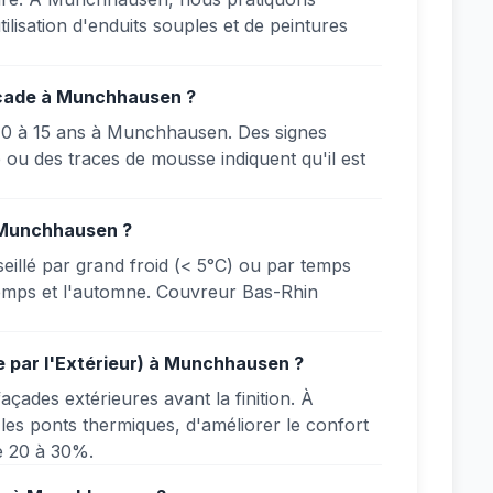
tilisation d'enduits souples et de peintures
façade à Munchhausen ?
10 à 15 ans à Munchhausen. Des signes
e ou des traces de mousse indiquent qu'il est
à Munchhausen ?
llé par grand froid (< 5°C) ou par temps
ntemps et l'automne. Couvreur Bas-Rhin
e par l'Extérieur) à Munchhausen ?
açades extérieures avant la finition. À
s ponts thermiques, d'améliorer le confort
e 20 à 30%.