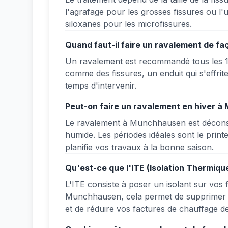
l'agrafage pour les grosses fissures ou l'u
siloxanes pour les microfissures.
Quand faut-il faire un ravalement de 
Un ravalement est recommandé tous les 
comme des fissures, un enduit qui s'effrit
temps d'intervenir.
Peut-on faire un ravalement en hiver 
Le ravalement à Munchhausen est déconsei
humide. Les périodes idéales sont le pri
planifie vos travaux à la bonne saison.
Qu'est-ce que l'ITE (Isolation Thermiqu
L'ITE consiste à poser un isolant sur vos f
Munchhausen, cela permet de supprimer le
et de réduire vos factures de chauffage d