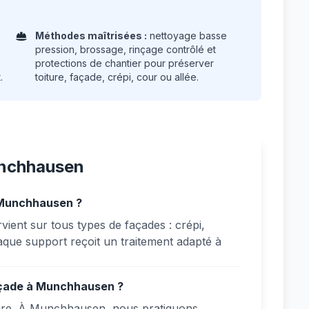
Méthodes maîtrisées :
nettoyage basse
pression, brossage, rinçage contrôlé et
protections de chantier pour préserver
.
toiture, façade, crépi, cour ou allée.
unchhausen
 Munchhausen ?
ent sur tous types de façades : crépi,
haque support reçoit un traitement adapté à
façade à Munchhausen ?
issure. À Munchhausen, nous pratiquons