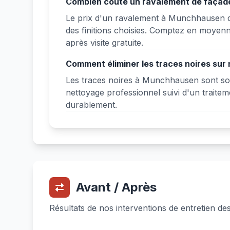
Combien coûte un ravalement de façad
Le prix d'un ravalement à Munchhausen dé
des finitions choisies. Comptez en moyenn
après visite gratuite.
Comment éliminer les traces noires su
Les traces noires à Munchhausen sont sou
nettoyage professionnel suivi d'un traitem
durablement.
Avant / Après
Résultats de nos interventions de entretien 