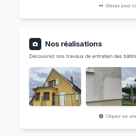
Avant
Après
Glissez pour c
Nos réalisations
Découvrez nos travaux de entretien des bât
Cliquez sur une