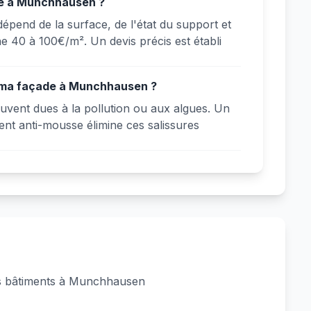
e à Munchhausen ?
pend de la surface, de l'état du support et
e 40 à 100€/m². Un devis précis est établi
r ma façade à Munchhausen ?
vent dues à la pollution ou aux algues. Un
ent anti-mousse élimine ces salissures
des bâtiments à Munchhausen