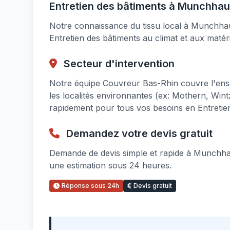
Entretien des bâtiments à Munchhaus
Notre connaissance du tissu local à Munchh
Entretien des bâtiments au climat et aux matér
Secteur d'intervention
Notre équipe Couvreur Bas-Rhin couvre l'en
les localités environnantes (ex: Mothern, Wi
rapidement pour tous vos besoins en Entretie
Demandez votre devis gratuit
Demande de devis simple et rapide à Munchhau
une estimation sous 24 heures.
Réponse sous 24h
Devis gratuit