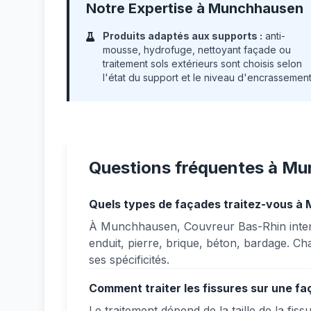
Notre Expertise à Munchhausen
Produits adaptés aux supports :
anti-
mousse, hydrofuge, nettoyant façade ou
traitement sols extérieurs sont choisis selon
l'état du support et le niveau d'encrassement
Questions fréquentes à M
Quels types de façades traitez-vous à
À Munchhausen, Couvreur Bas-Rhin intervi
enduit, pierre, brique, béton, bardage. C
ses spécificités.
Comment traiter les fissures sur une 
Le traitement dépend de la taille de la f