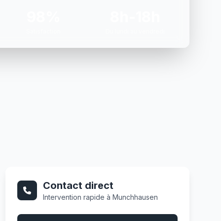
98%
8h-18h
Satisfaction
Du lundi au vendredi
Contact direct
Intervention rapide à Munchhausen