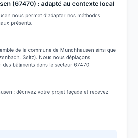
en (67470) : adapté au contexte local
ausen nous permet d'adapter nos méthodes
iaux présents.
semble de la commune de Munchhausen ainsi que
ntzenbach, Seltz). Nous nous déplaçons
n des bâtiments dans le secteur 67470.
sen : décrivez votre projet façade et recevez