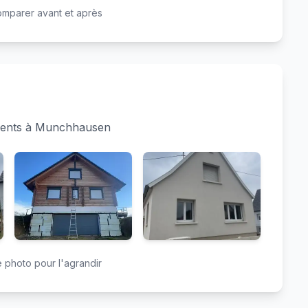
Avant
Après
omparer avant et après
iments à Munchhausen
 photo pour l'agrandir