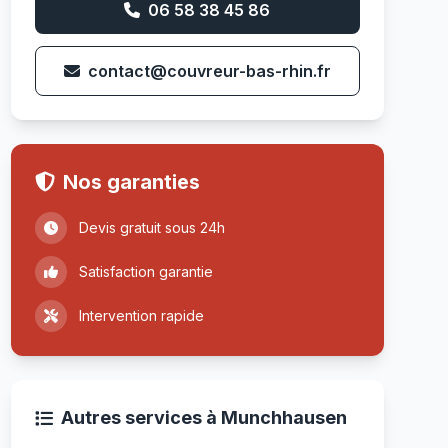
06 58 38 45 86
contact@couvreur-bas-rhin.fr
Nos garanties
Devis gratuit sous 24h
Satisfaction garantie
Intervention rapide
Autres services à Munchhausen