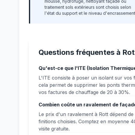
mousse, hydrofuge, nettoyant façade ou
traitement sols extérieurs sont choisis selon
l'état du support et le niveau d'encrassement
Questions fréquentes à Rot
Qu'est-ce que l'ITE (Isolation Thermique
L'ITE consiste à poser un isolant sur vos f
cela permet de supprimer les ponts thermi
vos factures de chauffage de 20 à 30%.
Combien coûte un ravalement de façade
Le prix d'un ravalement à Rott dépend de l
finitions choisies. Comptez en moyenne 40
visite gratuite.