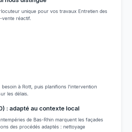
ui nous distingue
rlocuteur unique pour vos travaux Entretien des
-vente réactif.
soin à Rott, puis planifions l'intervention
r les délais.
0) : adapté au contexte local
 intempéries de Bas-Rhin marquent les façades
quons des procédés adaptés : nettoyage