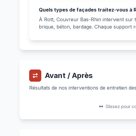
Quels types de façades traitez-vous à R
À Rott, Couvreur Bas-Rhin intervient sur t
brique, béton, bardage. Chaque support reç
Avant / Après
Résultats de nos interventions de entretien de
Avant
Après
Glissez pour c