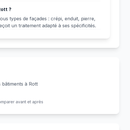
ott ?
ous types de façades : crépi, enduit, pierre,
oit un traitement adapté à ses spécificités.
s bâtiments à Rott
Avant
Après
omparer avant et après