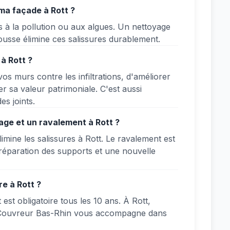
ma façade à Rott ?
s à la pollution ou aux algues. Un nettoyage
ousse élimine ces salissures durablement.
à Rott ?
s murs contre les infiltrations, d'améliorer
r sa valeur patrimoniale. C'est aussi
es joints.
yage et un ravalement à Rott ?
imine les salissures à Rott. Le ravalement est
réparation des supports et une nouvelle
re à Rott ?
t obligatoire tous les 10 ans. À Rott,
. Couvreur Bas-Rhin vous accompagne dans