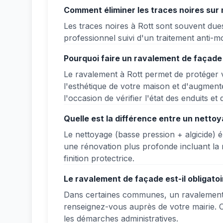
Comment éliminer les traces noires sur 
Les traces noires à Rott sont souvent due
professionnel suivi d'un traitement anti-m
Pourquoi faire un ravalement de façade 
Le ravalement à Rott permet de protéger vo
l'esthétique de votre maison et d'augmente
l'occasion de vérifier l'état des enduits et d
Quelle est la différence entre un netto
Le nettoyage (basse pression + algicide) él
une rénovation plus profonde incluant la 
finition protectrice.
Le ravalement de façade est-il obligatoi
Dans certaines communes, un ravalement es
renseignez-vous auprès de votre mairie
les démarches administratives.