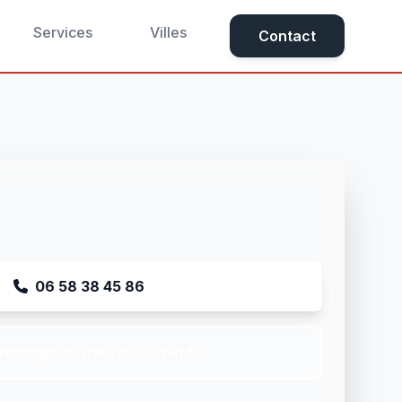
Services
Villes
Contact
06 58 38 45 86
ntact@couvreur-bas-rhin.fr