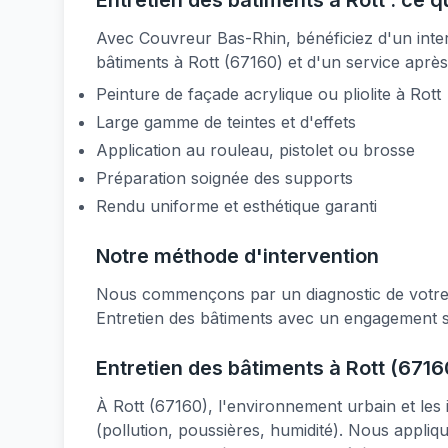
Entretien des bâtiments à Rott : ce q
Avec Couvreur Bas-Rhin, bénéficiez d'un inte
bâtiments à Rott (67160) et d'un service après
Peinture de façade acrylique ou pliolite à Rott
Large gamme de teintes et d'effets
Application au rouleau, pistolet ou brosse
Préparation soignée des supports
Rendu uniforme et esthétique garanti
Notre méthode d'intervention
Nous commençons par un diagnostic de votre be
Entretien des bâtiments avec un engagement su
Entretien des bâtiments à Rott (6716
À Rott (67160), l'environnement urbain et les
(pollution, poussières, humidité). Nous appli