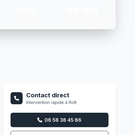
98%
8h-18h
Satisfaction
Du lundi au vendredi
Contact direct
Intervention rapide à Rott
06 58 38 45 86