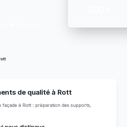
500+
Chantiers
Rapide
Devis rapide
ott
ents de qualité à Rott
 façade à Rott : préparation des supports,