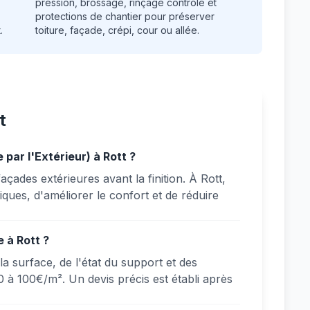
pression, brossage, rinçage contrôlé et
protections de chantier pour préserver
.
toiture, façade, crépi, cour ou allée.
t
 par l'Extérieur) à Rott ?
açades extérieures avant la finition. À Rott,
ques, d'améliorer le confort et de réduire
 à Rott ?
a surface, de l'état du support et des
 à 100€/m². Un devis précis est établi après