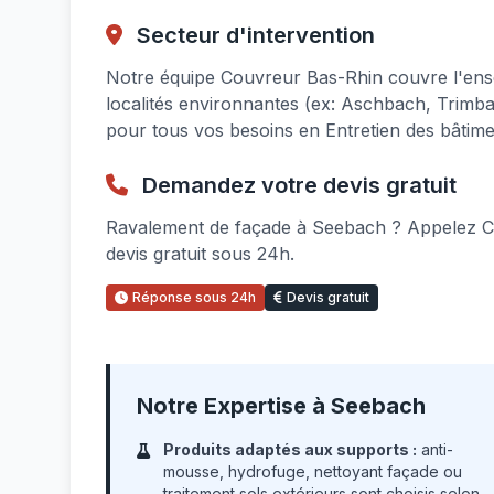
Secteur d'intervention
Notre équipe Couvreur Bas-Rhin couvre l'ens
localités environnantes (ex: Aschbach, Trim
pour tous vos besoins en Entretien des bâtime
Demandez votre devis gratuit
Ravalement de façade à Seebach ? Appelez C
devis gratuit sous 24h.
Réponse sous 24h
Devis gratuit
Notre Expertise à Seebach
Produits adaptés aux supports :
anti-
mousse, hydrofuge, nettoyant façade ou
traitement sols extérieurs sont choisis selon