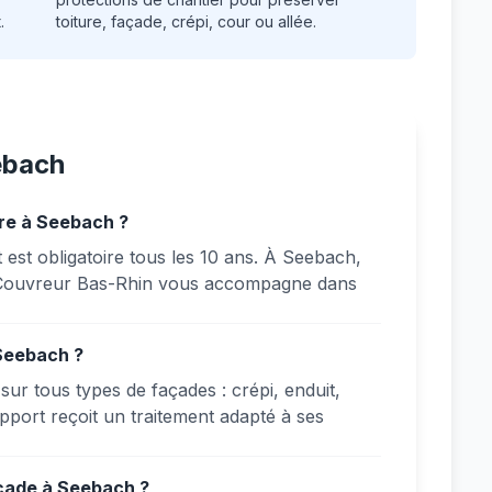
.
toiture, façade, crépi, cour ou allée.
ebach
ire à Seebach ?
st obligatoire tous les 10 ans. À Seebach,
. Couvreur Bas-Rhin vous accompagne dans
 Seebach ?
ur tous types de façades : crépi, enduit,
pport reçoit un traitement adapté à ses
açade à Seebach ?