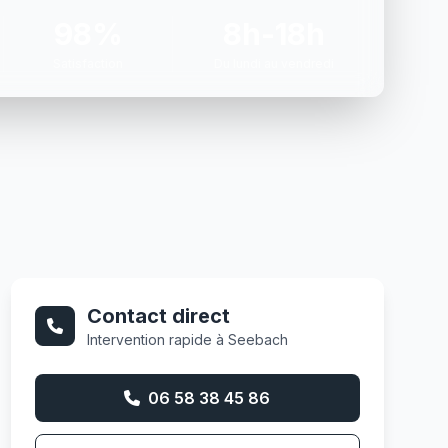
98%
8h-18h
Satisfaction
Du lundi au vendredi
Contact direct
Intervention rapide à Seebach
06 58 38 45 86