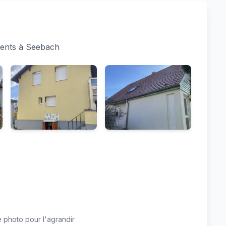
ments à Seebach
 photo pour l'agrandir