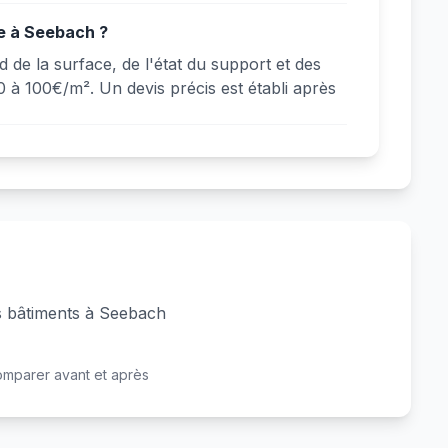
e à Seebach ?
de la surface, de l'état du support et des
 à 100€/m². Un devis précis est établi après
es bâtiments à Seebach
Avant
Après
omparer avant et après