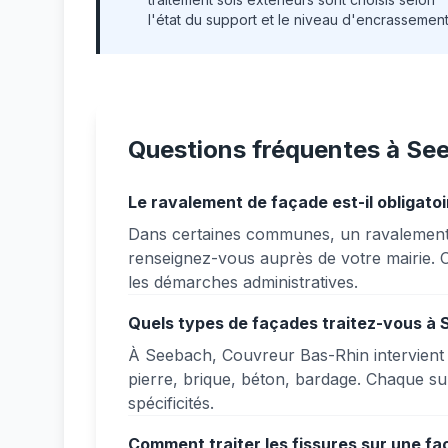
l'état du support et le niveau d'encrassement
Questions fréquentes à Se
Le ravalement de façade est-il obligato
Dans certaines communes, un ravalement e
renseignez-vous auprès de votre mairie
les démarches administratives.
Quels types de façades traitez-vous à
À Seebach, Couvreur Bas-Rhin intervient s
pierre, brique, béton, bardage. Chaque su
spécificités.
Comment traiter les fissures sur une f