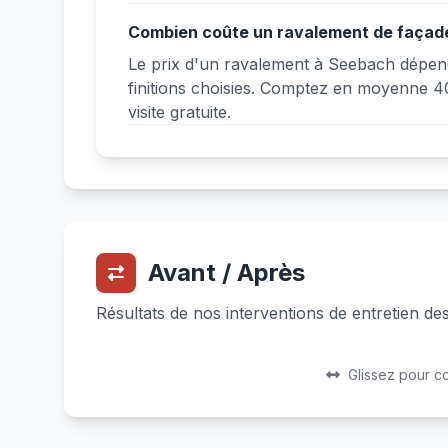
Combien coûte un ravalement de façad
Le prix d'un ravalement à Seebach dépend 
finitions choisies. Comptez en moyenne 40
visite gratuite.
Avant / Après
Résultats de nos interventions de entretien d
Avant
Après
Glissez pour c