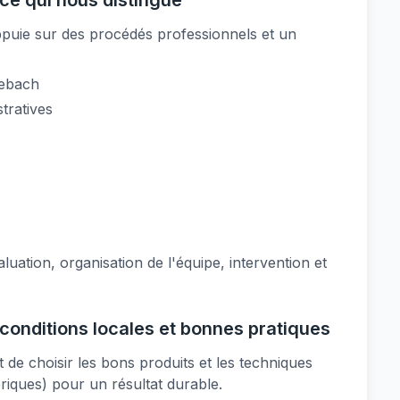
ce qui nous distingue
appuie sur des procédés professionnels et un
.
eebach
tratives
luation, organisation de l'équipe, intervention et
conditions locales et bonnes pratiques
de choisir les bons produits et les techniques
briques) pour un résultat durable.