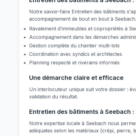
Entretien des bâtiments à Seebach : 
Notre savoir-faire Entretien des bâtiments s'
accompagnement de bout en bout à Seebach
Ravalement d'immeubles et copropriétés à S
Accompagnement dans les démarches adminis
Gestion complète du chantier multi-lots
Coordination avec syndics et architectes
Planning respecté et riverains informés
Une démarche claire et efficace
Un interlocuteur unique suit votre dossier : éva
validation du résultat.
Entretien des bâtiments à Seebach : 
Notre expertise locale à Seebach nous permet 
adéquates selon les matériaux (crépi, pierre, 