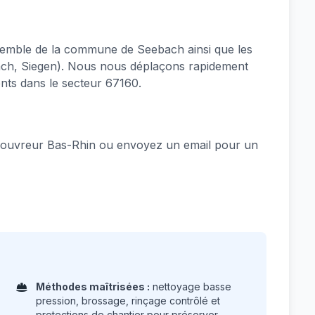
emble de la commune de Seebach ainsi que les
bach, Siegen). Nous nous déplaçons rapidement
nts dans le secteur 67160.
ouvreur Bas-Rhin ou envoyez un email pour un
Méthodes maîtrisées :
nettoyage basse
pression, brossage, rinçage contrôlé et
protections de chantier pour préserver