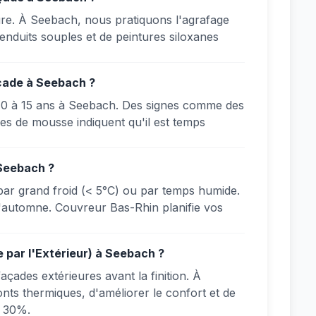
ssure. À Seebach, nous pratiquons l'agrafage
d'enduits souples et de peintures siloxanes
açade à Seebach ?
10 à 15 ans à Seebach. Des signes comme des
aces de mousse indiquent qu'il est temps
 Seebach ?
par grand froid (< 5°C) ou par temps humide.
 l'automne. Couvreur Bas-Rhin planifie vos
e par l'Extérieur) à Seebach ?
açades extérieures avant la finition. À
ts thermiques, d'améliorer le confort et de
à 30%.