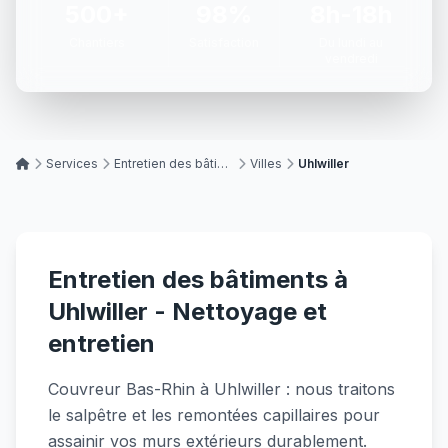
500+
98%
8h-18h
Chantiers
Satisfaction
Du lundi au
vendredi
Services
Entretien des bâtiments
Villes
Uhlwiller
Entretien des bâtiments à
Uhlwiller - Nettoyage et
entretien
Couvreur Bas-Rhin à Uhlwiller : nous traitons
le salpêtre et les remontées capillaires pour
assainir vos murs extérieurs durablement.