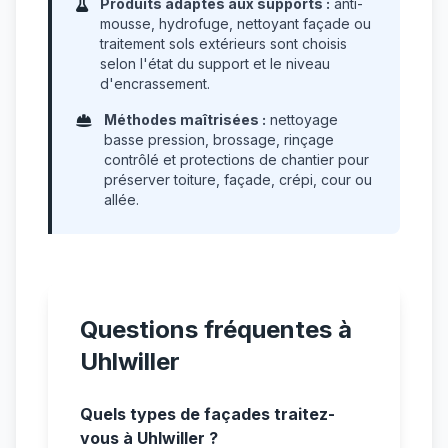
Produits adaptés aux supports :
anti-
mousse, hydrofuge, nettoyant façade ou
traitement sols extérieurs sont choisis
selon l'état du support et le niveau
d'encrassement.
Méthodes maîtrisées :
nettoyage
basse pression, brossage, rinçage
contrôlé et protections de chantier pour
préserver toiture, façade, crépi, cour ou
allée.
Questions fréquentes à
Uhlwiller
Quels types de façades traitez-
vous à Uhlwiller ?