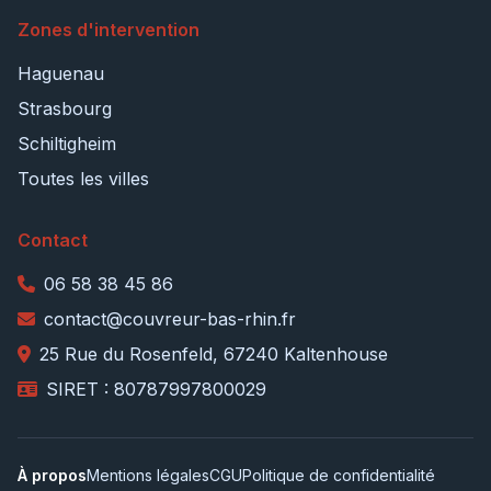
Zones d'intervention
Haguenau
Strasbourg
Schiltigheim
Toutes les villes
Contact
06 58 38 45 86
contact@couvreur-bas-rhin.fr
25 Rue du Rosenfeld, 67240 Kaltenhouse
SIRET : 80787997800029
À propos
Mentions légales
CGU
Politique de confidentialité