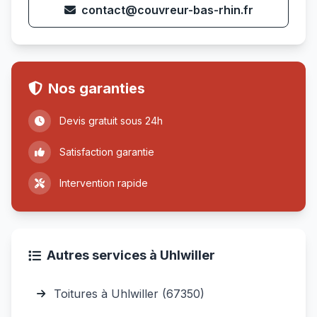
contact@couvreur-bas-rhin.fr
Nos garanties
Devis gratuit sous 24h
Satisfaction garantie
Intervention rapide
Autres services à Uhlwiller
Toitures à Uhlwiller (67350)