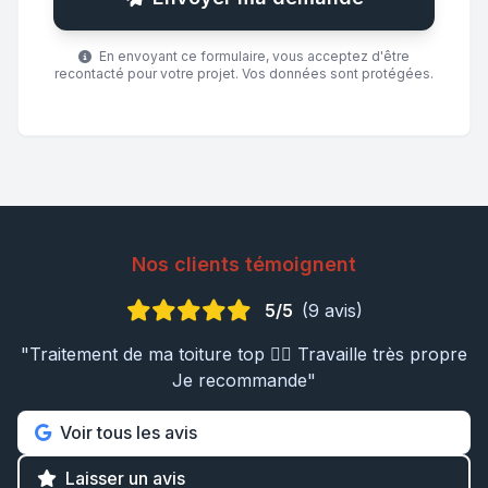
En envoyant ce formulaire, vous acceptez d'être
recontacté pour votre projet. Vos données sont protégées.
Nos clients témoignent
5/5
(9 avis)
"Traitement de ma toiture top 👍🏼 Travaille très propre
Je recommande"
Voir tous les avis
Laisser un avis