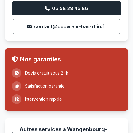
06 58 38 45 86
contact@couvreur-bas-rhin.fr
Nos garanties
Devis gratuit sous 24h
Satisfaction garantie
Intervention rapide
Autres services à Wangenbourg-