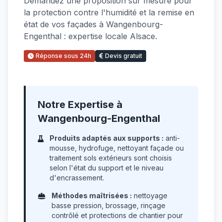
Demandez une proposition sur mesure pour
la protection contre l'humidité et la remise en
état de vos façades à Wangenbourg-
Engenthal : expertise locale Alsace.
Réponse sous 24h
Devis gratuit
Notre Expertise à
Wangenbourg-Engenthal
Produits adaptés aux supports :
anti-
mousse, hydrofuge, nettoyant façade ou
traitement sols extérieurs sont choisis
selon l'état du support et le niveau
d'encrassement.
Méthodes maîtrisées :
nettoyage
basse pression, brossage, rinçage
contrôlé et protections de chantier pour