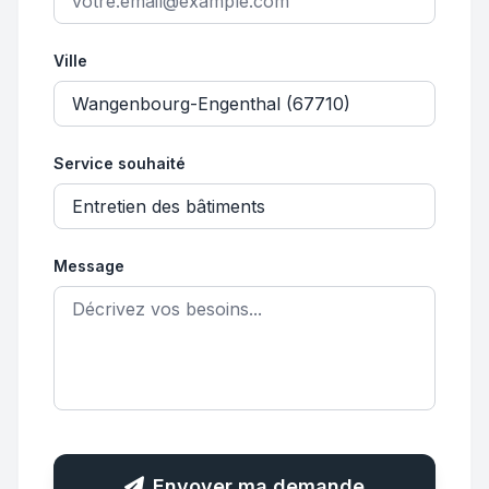
Ville
Service souhaité
Message
Envoyer ma demande