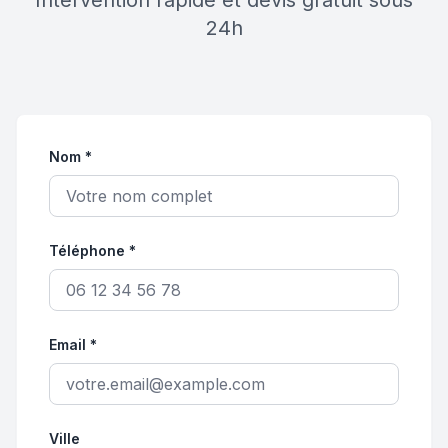
Intervention rapide et devis gratuit sous
24h
Nom *
Téléphone *
Email *
Ville