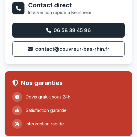
Contact direct
Intervention rapide à Berstheim
06 58 38 45 86
contact@couvreur-bas-rhin.fr
Nos garanties
Devis gratuit sous 24h
Satisfaction garantie
Intervention rapide