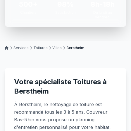
500+
98%
8h-18h
Chantiers
Satisfaction
Du lundi au
vendredi
Services
Toitures
Villes
Berstheim
Votre spécialiste Toitures à
Berstheim
À Berstheim, le nettoyage de toiture est
recommandé tous les 3 à 5 ans. Couvreur
Bas-Rhin vous propose un planning
d'entretien personnalisé pour votre habitat.