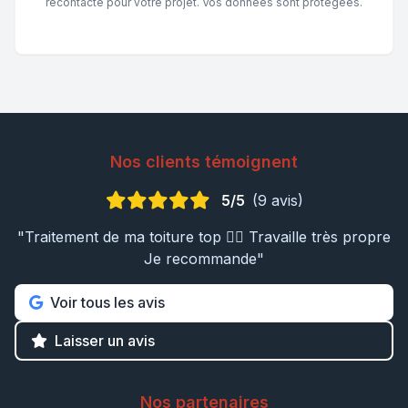
recontacté pour votre projet. Vos données sont protégées.
Nos clients témoignent
5/5
(9 avis)
"Traitement de ma toiture top 👍🏼 Travaille très propre
Je recommande"
Voir tous les avis
Laisser un avis
Nos partenaires