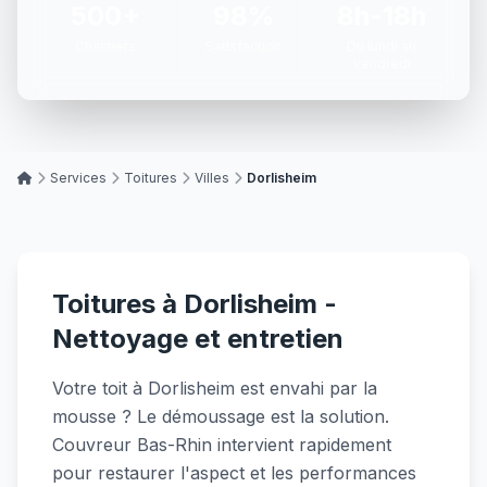
500+
98%
8h-18h
Chantiers
Satisfaction
Du lundi au
vendredi
Services
Toitures
Villes
Dorlisheim
Toitures à Dorlisheim -
Nettoyage et entretien
Votre toit à Dorlisheim est envahi par la
mousse ? Le démoussage est la solution.
Couvreur Bas-Rhin intervient rapidement
pour restaurer l'aspect et les performances