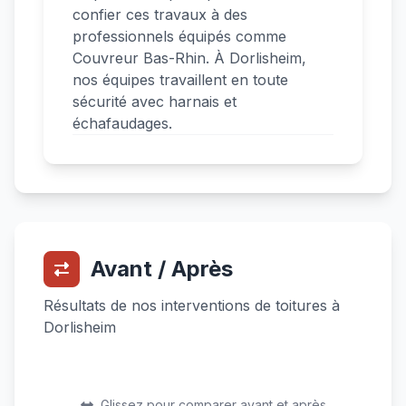
confier ces travaux à des
professionnels équipés comme
Couvreur Bas-Rhin. À Dorlisheim,
nos équipes travaillent en toute
sécurité avec harnais et
échafaudages.
Avant / Après
Résultats de nos interventions de toitures à
Dorlisheim
Avant
Après
Avant
Après
Glissez pour comparer avant et après