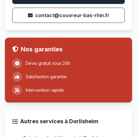
contact@couvreur-bas-rhin.fr
Nos garanties
Devis gratuit sous 24h
Satisfaction garantie
Intervention rapide
Autres services à Dorlisheim