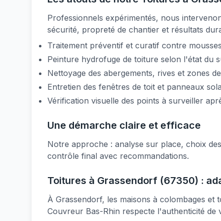
Professionnels expérimentés, nous intervenon
sécurité, propreté de chantier et résultats dur
Traitement préventif et curatif contre mousses
Peinture hydrofuge de toiture selon l'état du 
Nettoyage des abergements, rives et zones de
Entretien des fenêtres de toit et panneaux sola
Vérification visuelle des points à surveiller ap
Une démarche claire et efficace
Notre approche : analyse sur place, choix des
contrôle final avec recommandations.
Toitures à Grassendorf (67350) : ad
À Grassendorf, les maisons à colombages et to
Couvreur Bas-Rhin respecte l'authenticité de 