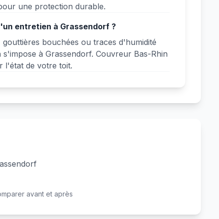
ur une protection durable.
'un entretien à Grassendorf ?
, gouttières bouchées ou traces d'humidité
en s'impose à Grassendorf. Couvreur Bas-Rhin
l'état de votre toit.
rassendorf
Avant
Après
omparer avant et après