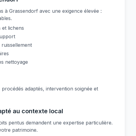
s à Grassendorf avec une exigence élevée :
ables.
 et lichens
support
 ruissellement
ires
rès nettoyage
 procédés adaptés, intervention soignée et
apté au contexte local
its pentus demandent une expertise particulière.
votre patrimoine.