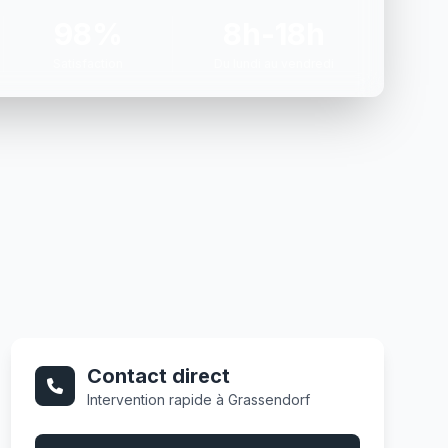
98%
8h-18h
Satisfaction
Du lundi au vendredi
Contact direct
Intervention rapide à Grassendorf