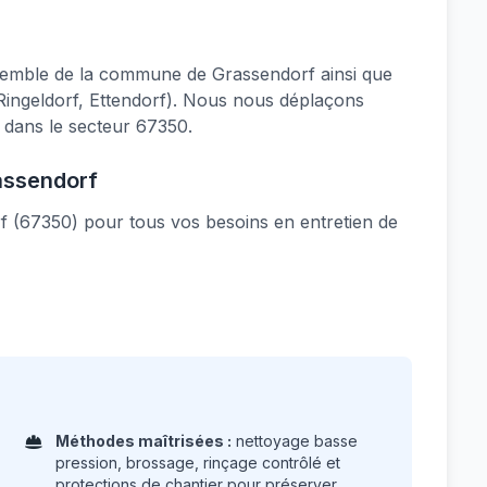
semble de la commune de Grassendorf ainsi que
 Ringeldorf, Ettendorf). Nous nous déplaçons
 dans le secteur 67350.
assendorf
rf (67350) pour tous vos besoins en entretien de
Méthodes maîtrisées :
nettoyage basse
pression, brossage, rinçage contrôlé et
protections de chantier pour préserver