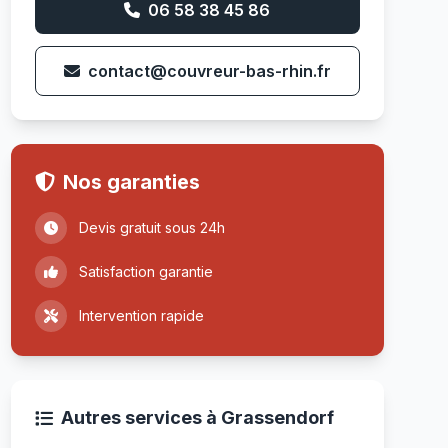
06 58 38 45 86
contact@couvreur-bas-rhin.fr
Nos garanties
Devis gratuit sous 24h
Satisfaction garantie
Intervention rapide
Autres services à Grassendorf