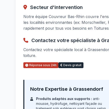
Secteur d'intervention
Notre équipe Couvreur Bas-Rhin couvre l'en
les localités environnantes (ex: Morschwiller,
rapidement pour tous vos besoins en Toitures
Contactez votre spécialiste à Gr
Contactez votre spécialiste local à Grassendo
toiture.
Réponse sous 24h
Devis gratuit
Notre Expertise à Grassendorf
Produits adaptés aux supports :
anti-
mousse, hydrofuge, nettoyant façade ou
traitement sols extérieurs sont choisis selon