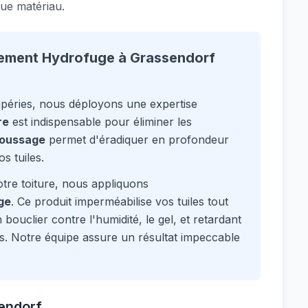
ue matériau.
ement Hydrofuge à Grassendorf
mpéries, nous déployons une expertise
re
est indispensable pour éliminer les
oussage
permet d'éradiquer en profondeur
s tuiles.
tre toiture, nous appliquons
ge
. Ce produit imperméabilise vos tuiles tout
bouclier contre l'humidité, le gel, et retardant
s. Notre équipe assure un résultat impeccable
sendorf