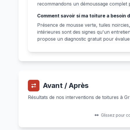
recommandons un démoussage complet po
Comment savoir si ma toiture a besoin d
Présence de mousse verte, tuiles noircies
intérieures sont des signes qu'un entreti
propose un diagnostic gratuit pour évaluer 
Avant / Après
Résultats de nos interventions de toitures à G
Avant
Après
Glissez pour c