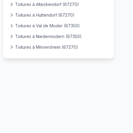
Toitures à Alteckendorf (67270)
Toitures à Huttendorf (67270)
Toitures à Val de Moder (67350)
Toitures à Niedermodern (67350)
Toitures à Minversheim (67270)