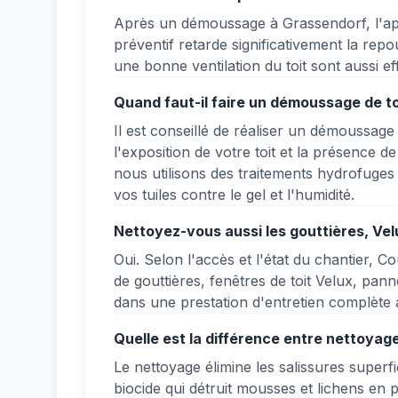
Après un démoussage à Grassendorf, l'app
préventif retarde significativement la rep
une bonne ventilation du toit sont aussi ef
Quand faut-il faire un démoussage de t
Il est conseillé de réaliser un démoussage
l'exposition de votre toit et la présence 
nous utilisons des traitements hydrofuges
vos tuiles contre le gel et l'humidité.
Nettoyez-vous aussi les gouttières, Vel
Oui. Selon l'accès et l'état du chantier, 
de gouttières, fenêtres de toit Velux, pan
dans une prestation d'entretien complète 
Quelle est la différence entre nettoyag
Le nettoyage élimine les salissures superf
biocide qui détruit mousses et lichens en