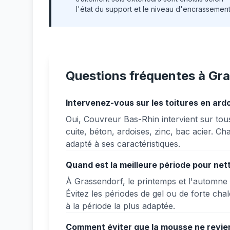
l'état du support et le niveau d'encrassement
Questions fréquentes à Gr
Intervenez-vous sur les toitures en ard
Oui, Couvreur Bas-Rhin intervient sur tous
cuite, béton, ardoises, zinc, bac acier. C
adapté à ses caractéristiques.
Quand est la meilleure période pour net
À Grassendorf, le printemps et l'automne 
Évitez les périodes de gel ou de forte cha
à la période la plus adaptée.
Comment éviter que la mousse ne revien