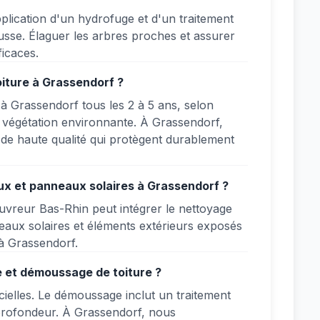
lication d'un hydrofuge et d'un traitement
ousse. Élaguer les arbres proches et assurer
ficaces.
oiture à Grassendorf ?
 à Grassendorf tous les 2 à 5 ans, selon
de végétation environnante. À Grassendorf,
 de haute qualité qui protègent durablement
ux et panneaux solaires à Grassendorf ?
Couvreur Bas-Rhin peut intégrer le nettoyage
neaux solaires et éléments extérieurs exposés
à Grassendorf.
e et démoussage de toiture ?
icielles. Le démoussage inclut un traitement
 profondeur. À Grassendorf, nous