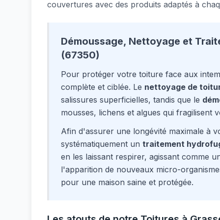
couvertures avec des produits adaptés à chaq
Démoussage, Nettoyage et Trait
(67350)
Pour protéger votre toiture face aux inte
complète et ciblée. Le
nettoyage de toitu
salissures superficielles, tandis que le
dém
mousses, lichens et algues qui fragilisent vo
Afin d'assurer une longévité maximale à vo
systématiquement un
traitement hydrofu
en les laissant respirer, agissant comme un 
l'apparition de nouveaux micro-organisme
pour une maison saine et protégée.
Les atouts de notre Toitures à Gras