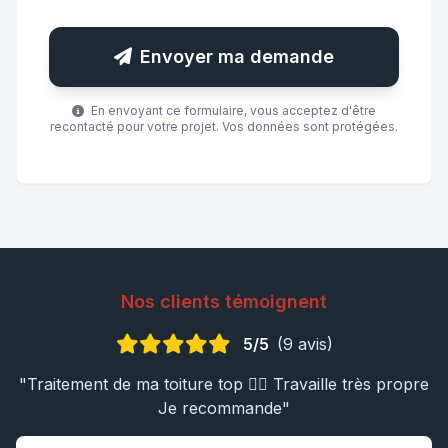
Envoyer ma demande
En envoyant ce formulaire, vous acceptez d'être
recontacté pour votre projet. Vos données sont protégées.
Nos clients témoignent
5/5
(9 avis)
"Traitement de ma toiture top 👍🏼 Travaille très propre
Je recommande"