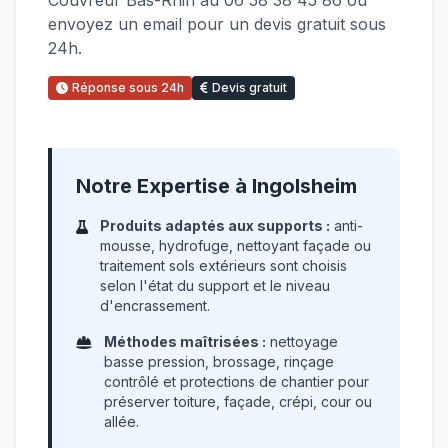
Couvreur Bas-Rhin au 06 58 38 45 86 ou
envoyez un email pour un devis gratuit sous
24h.
Réponse sous 24h
Devis gratuit
Notre Expertise à Ingolsheim
Produits adaptés aux supports :
anti-
mousse, hydrofuge, nettoyant façade ou
traitement sols extérieurs sont choisis
selon l'état du support et le niveau
d'encrassement.
Méthodes maîtrisées :
nettoyage
basse pression, brossage, rinçage
contrôlé et protections de chantier pour
préserver toiture, façade, crépi, cour ou
allée.