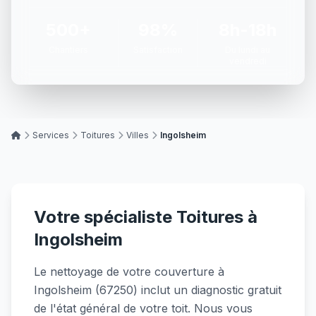
500+
98%
8h-18h
Chantiers
Satisfaction
Du lundi au
vendredi
Services
Toitures
Villes
Ingolsheim
Votre spécialiste Toitures à
Ingolsheim
Le nettoyage de votre couverture à
Ingolsheim (67250) inclut un diagnostic gratuit
de l'état général de votre toit. Nous vous