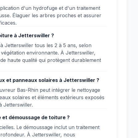
plication d'un hydrofuge et d'un traitement
ousse. Élaguer les arbres proches et assurer
ficaces.
ture à Jetterswiller ?
à Jetterswiller tous les 2 à 5 ans, selon
e végétation environnante. À Jetterswiller,
 de haute qualité qui protègent durablement
ux et panneaux solaires à Jetterswiller ?
Couvreur Bas-Rhin peut intégrer le nettoyage
neaux solaires et éléments extérieurs exposés
 Jetterswiller.
e et démoussage de toiture ?
icielles. Le démoussage inclut un traitement
profondeur. À Jetterswiller, nous