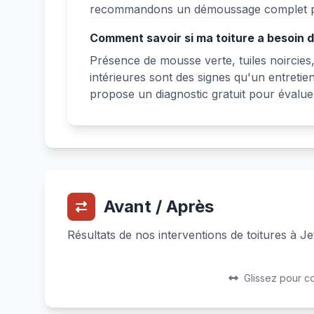
recommandons un démoussage complet po
Comment savoir si ma toiture a besoin d'
Présence de mousse verte, tuiles noircies
intérieures sont des signes qu'un entretie
propose un diagnostic gratuit pour évaluer 
Avant / Après
Résultats de nos interventions de toitures à Jet
Avant
Après
Glissez pour c