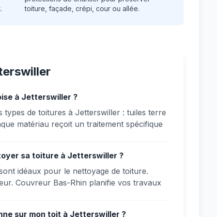
.
toiture, façade, crépi, cour ou allée.
erswiller
ise à Jetterswiller ?
types de toitures à Jetterswiller : tuiles terre
haque matériau reçoit un traitement spécifique
oyer sa toiture à Jetterswiller ?
 sont idéaux pour le nettoyage de toiture.
leur. Couvreur Bas-Rhin planifie vos travaux
e sur mon toit à Jetterswiller ?