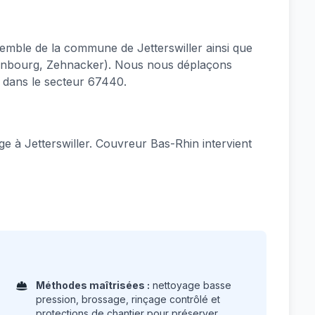
mble de la commune de Jetterswiller ainsi que
eutenbourg, Zehnacker). Nous nous déplaçons
 dans le secteur 67440.
 à Jetterswiller. Couvreur Bas-Rhin intervient
Méthodes maîtrisées :
nettoyage basse
pression, brossage, rinçage contrôlé et
protections de chantier pour préserver