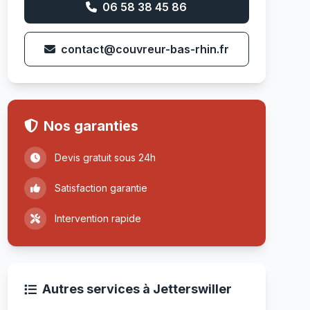
06 58 38 45 86
contact@couvreur-bas-rhin.fr
Nos garanties
Devis gratuit sous 24h
Satisfaction garantie
Intervention rapide
Autres services à Jetterswiller