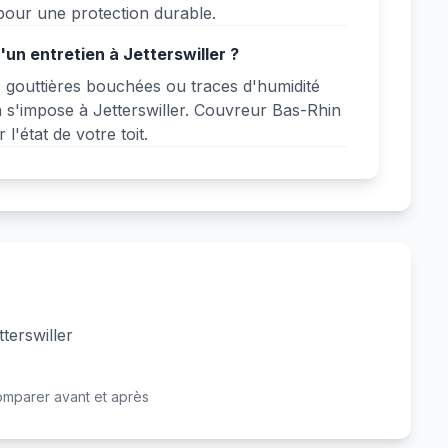
ur une protection durable.
un entretien à Jetterswiller ?
, gouttières bouchées ou traces d'humidité
n s'impose à Jetterswiller. Couvreur Bas-Rhin
l'état de votre toit.
terswiller
Avant
Après
omparer avant et après