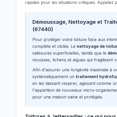
rapides pour les situations critiques. Appelez
Démoussage, Nettoyage et Traite
(67440)
Pour protéger votre toiture face aux inte
complète et ciblée. Le
nettoyage de toitu
salissures superficielles, tandis que le
dém
mousses, lichens et algues qui fragilisent vo
Afin d'assurer une longévité maximale à vo
systématiquement un
traitement hydrofu
en les laissant respirer, agissant comme un 
l'apparition de nouveaux micro-organisme
pour une maison saine et protégée.
Toitures à Jetterswiller : ce qui nous