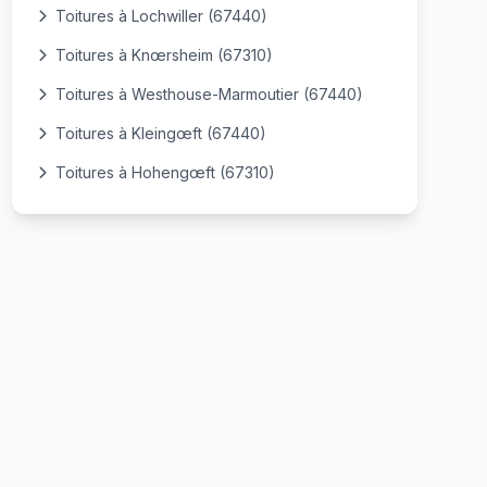
Toitures à Lochwiller (67440)
Toitures à Knœrsheim (67310)
Toitures à Westhouse-Marmoutier (67440)
Toitures à Kleingœft (67440)
Toitures à Hohengœft (67310)