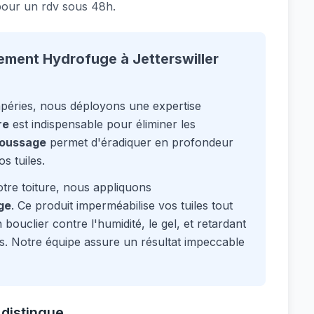
 pour un rdv sous 48h.
ment Hydrofuge à Jetterswiller
mpéries, nous déployons une expertise
re
est indispensable pour éliminer les
oussage
permet d'éradiquer en profondeur
s tuiles.
tre toiture, nous appliquons
ge
. Ce produit imperméabilise vos tuiles tout
bouclier contre l'humidité, le gel, et retardant
s. Notre équipe assure un résultat impeccable
 distingue