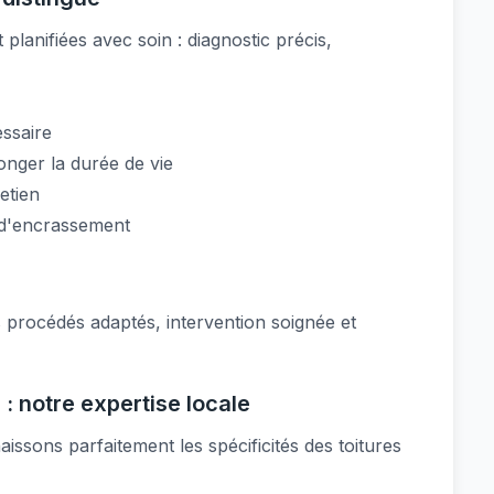
 planifiées avec soin : diagnostic précis,
ssaire
onger la durée de vie
etien
u d'encrassement
 procédés adaptés, intervention soignée et
 : notre expertise locale
ssons parfaitement les spécificités des toitures