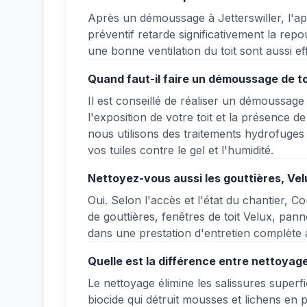
Après un démoussage à Jetterswiller, l'ap
préventif retarde significativement la rep
une bonne ventilation du toit sont aussi ef
Quand faut-il faire un démoussage de toi
Il est conseillé de réaliser un démoussage 
l'exposition de votre toit et la présence d
nous utilisons des traitements hydrofuges
vos tuiles contre le gel et l'humidité.
Nettoyez-vous aussi les gouttières, Vel
Oui. Selon l'accès et l'état du chantier, 
de gouttières, fenêtres de toit Velux, pan
dans une prestation d'entretien complète à
Quelle est la différence entre nettoyag
Le nettoyage élimine les salissures superf
biocide qui détruit mousses et lichens en 