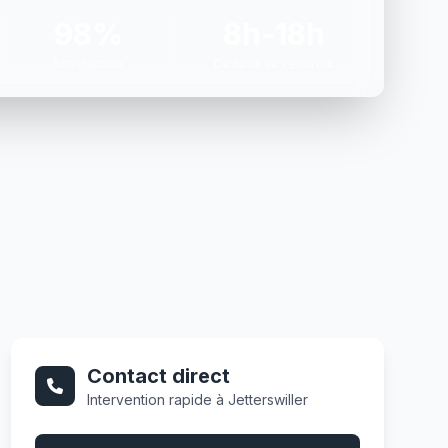
98%
8h-18h
Satisfaction
Du lundi au vendredi
Contact direct
Intervention rapide à Jetterswiller