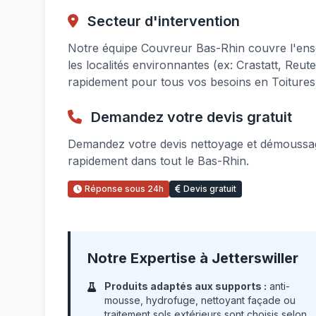
Secteur d'intervention
Notre équipe Couvreur Bas-Rhin couvre l'ense
les localités environnantes (ex: Crastatt, R
rapidement pour tous vos besoins en Toitures
Demandez votre devis gratuit
Demandez votre devis nettoyage et démoussage
rapidement dans tout le Bas-Rhin.
Réponse sous 24h
Devis gratuit
Notre Expertise à Jetterswiller
Produits adaptés aux supports :
anti-
mousse, hydrofuge, nettoyant façade ou
traitement sols extérieurs sont choisis selon