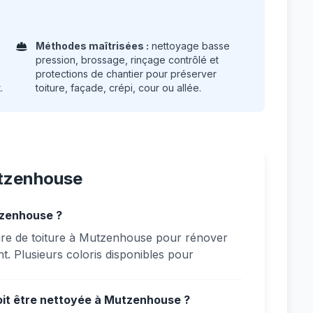
Méthodes maîtrisées :
nettoyage basse
pression, brossage, rinçage contrôlé et
protections de chantier pour préserver
.
toiture, façade, crépi, cour ou allée.
utzenhouse
tzenhouse ?
ure de toiture à Mutzenhouse pour rénover
nt. Plusieurs coloris disponibles pour
oit être nettoyée à Mutzenhouse ?