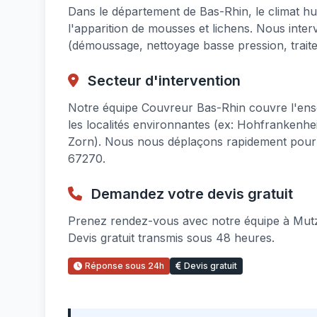
Dans le département de Bas-Rhin, le climat hu
l'apparition de mousses et lichens. Nous int
(démoussage, nettoyage basse pression, trait
Secteur d'intervention
Notre équipe Couvreur Bas-Rhin couvre l'en
les localités environnantes (ex: Hohfrankenh
Zorn). Nous nous déplaçons rapidement pour t
67270.
Demandez votre devis gratuit
Prenez rendez-vous avec notre équipe à Mutze
Devis gratuit transmis sous 48 heures.
Réponse sous 24h
Devis gratuit