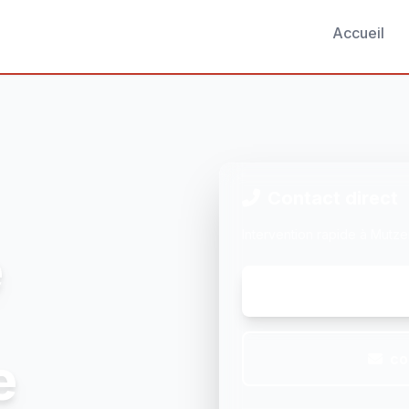
Accueil
Contact direct
Intervention rapide à Mutz
e
e
co