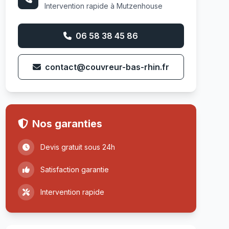
Intervention rapide à Mutzenhouse
06 58 38 45 86
contact@couvreur-bas-rhin.fr
Nos garanties
Devis gratuit sous 24h
Satisfaction garantie
Intervention rapide