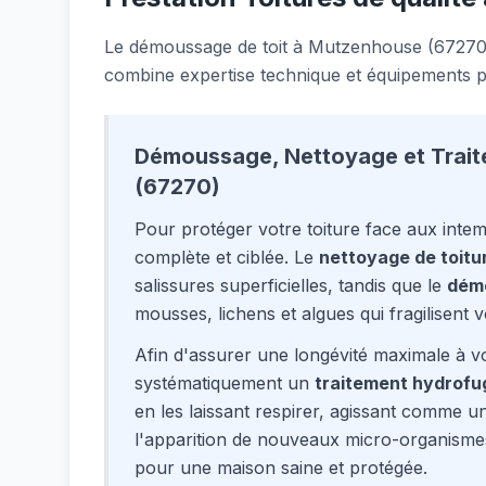
Le démoussage de toit à Mutzenhouse (67270)
combine expertise technique et équipements p
Démoussage, Nettoyage et Trai
(67270)
Pour protéger votre toiture face aux inte
complète et ciblée. Le
nettoyage de toitu
salissures superficielles, tandis que le
dém
mousses, lichens et algues qui fragilisent vo
Afin d'assurer une longévité maximale à vo
systématiquement un
traitement hydrofu
en les laissant respirer, agissant comme un 
l'apparition de nouveaux micro-organisme
pour une maison saine et protégée.