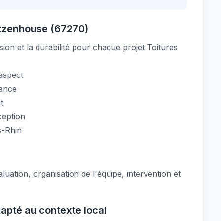
utzenhouse (67270)
sion et la durabilité pour chaque projet Toitures
 aspect
mance
t
ception
s-Rhin
luation, organisation de l'équipe, intervention et
apté au contexte local