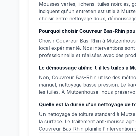
Mousses vertes, lichens, tuiles noircies, 
indiquent qu'un entretien est utile à Mut
choisir entre nettoyage doux, démoussage
Pourquoi choisir Couvreur Bas-Rhin pou
Choisir Couvreur Bas-Rhin à Mutzenhouse, 
local expérimenté. Nos interventions son
professionnelle et réalisées avec des prod
Le démoussage abîme-t-il les tuiles à 
Non, Couvreur Bas-Rhin utilise des métho
manuel, nettoyage basse pression. Le karch
les tuiles. À Mutzenhouse, nous préservon
Quelle est la durée d'un nettoyage de 
Un nettoyage de toiture standard à Mutze
la surface. Le traitement anti-mousse agit
Couvreur Bas-Rhin planifie l'intervention s