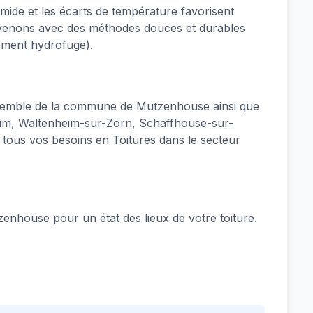
mide et les écarts de température favorisent
ervenons avec des méthodes douces et durables
ement hydrofuge).
semble de la commune de Mutzenhouse ainsi que
eim, Waltenheim-sur-Zorn, Schaffhouse-sur-
ous vos besoins en Toitures dans le secteur
nhouse pour un état des lieux de votre toiture.