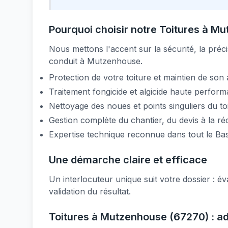
Pourquoi choisir notre Toitures à M
Nous mettons l'accent sur la sécurité, la préci
conduit à Mutzenhouse.
Protection de votre toiture et maintien de son
Traitement fongicide et algicide haute perfor
Nettoyage des noues et points singuliers du toi
Gestion complète du chantier, du devis à la ré
Expertise technique reconnue dans tout le Ba
Une démarche claire et efficace
Un interlocuteur unique suit votre dossier : éva
validation du résultat.
Toitures à Mutzenhouse (67270) : ad