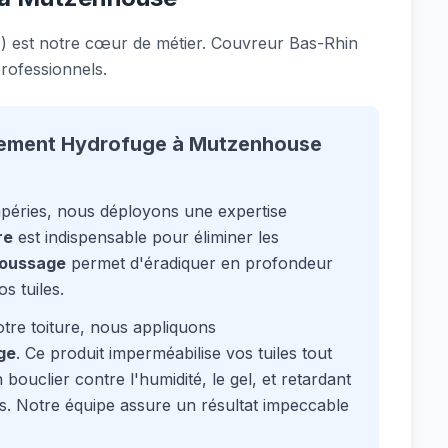
 est notre cœur de métier. Couvreur Bas-Rhin
rofessionnels.
tement Hydrofuge à Mutzenhouse
mpéries, nous déployons une expertise
re
est indispensable pour éliminer les
oussage
permet d'éradiquer en profondeur
s tuiles.
tre toiture, nous appliquons
ge
. Ce produit imperméabilise vos tuiles tout
bouclier contre l'humidité, le gel, et retardant
s. Notre équipe assure un résultat impeccable