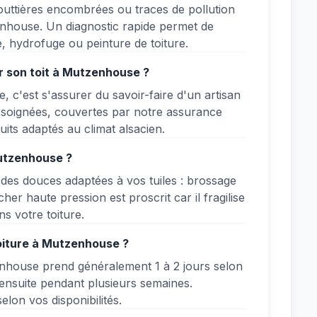
gouttières encombrées ou traces de pollution
zenhouse. Un diagnostic rapide permet de
, hydrofuge ou peinture de toiture.
r son toit à Mutzenhouse ?
c'est s'assurer du savoir-faire d'un artisan
t soignées, couvertes par notre assurance
uits adaptés au climat alsacien.
Mutzenhouse ?
des douces adaptées à vos tuiles : brossage
er haute pression est proscrit car il fragilise
s votre toiture.
toiture à Mutzenhouse ?
nhouse prend généralement 1 à 2 jours selon
 ensuite pendant plusieurs semaines.
elon vos disponibilités.