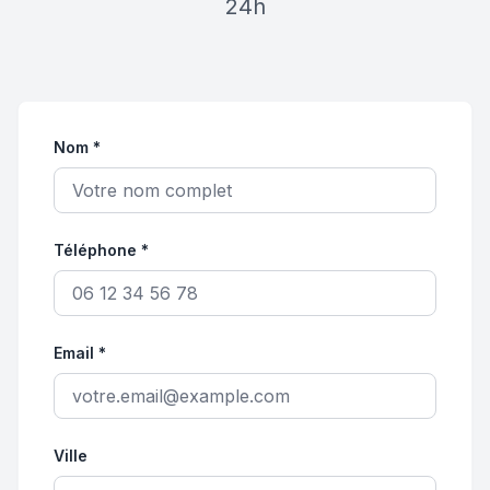
24h
Nom *
Téléphone *
Email *
Ville