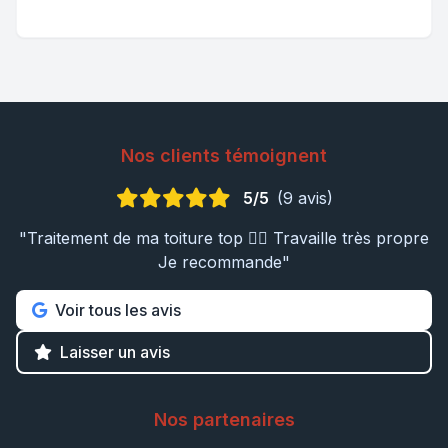
Nos clients témoignent
5/5
(9 avis)
"Traitement de ma toiture top 👍🏼 Travaille très propre
Je recommande"
Voir tous les avis
Laisser un avis
Nos partenaires