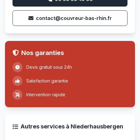
contact@couvreur-bas-rhin.fr
Nos garanties
Devis gratuit sous 24h
Satisfaction garantie
Intervention rapide
Autres services à Niederhausbergen