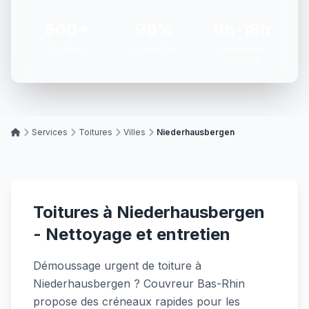
500+
98%
8h-18h
Chantiers
Satisfaction
Du lundi au
vendredi
Services
Toitures
Villes
Niederhausbergen
Toitures à Niederhausbergen
- Nettoyage et entretien
Démoussage urgent de toiture à
Niederhausbergen ? Couvreur Bas-Rhin
propose des créneaux rapides pour les