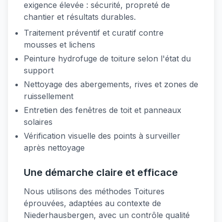
exigence élevée : sécurité, propreté de
chantier et résultats durables.
Traitement préventif et curatif contre
mousses et lichens
Peinture hydrofuge de toiture selon l'état du
support
Nettoyage des abergements, rives et zones de
ruissellement
Entretien des fenêtres de toit et panneaux
solaires
Vérification visuelle des points à surveiller
après nettoyage
Une démarche claire et efficace
Nous utilisons des méthodes Toitures
éprouvées, adaptées au contexte de
Niederhausbergen, avec un contrôle qualité