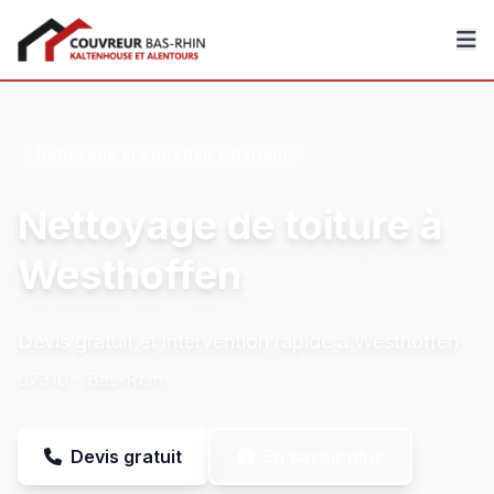
Couvreur Bas-Rhin
Nettoyage et entretien extérieur
Nettoyage de toiture à
Westhoffen
Devis gratuit et intervention rapide à Westhoffen
67310 - Bas-Rhin
Devis gratuit
En savoir plus