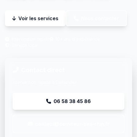
Voir les services
Nous contacter
Intervention rapide
10+ ans d'expérience
Service local
Contact direct
Intervention rapide à Dalhunden
06 58 38 45 86
contact@couvreur-bas-rhin.fr