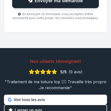
Envoyer ma demande
En envoyant ce formulaire, vous acceptez d'être
recontacté pour votre projet. Vos données sont protégées.
Nos clients témoignent
5/5
(9 avis)
"Traitement de ma toiture top 👍🏼 Travaille très propre
Je recommande"
Voir tous les avis
Laisser un avis