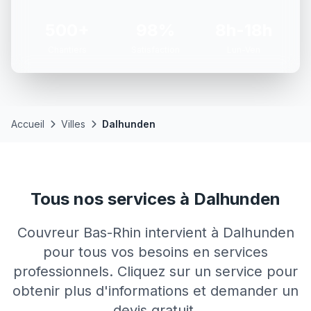
500+
98%
8h-18h
Chantiers
Satisfaction
Lun-Ven
Accueil
Villes
Dalhunden
Tous nos services à Dalhunden
Couvreur Bas-Rhin intervient à Dalhunden
pour tous vos besoins en services
professionnels. Cliquez sur un service pour
obtenir plus d'informations et demander un
devis gratuit.