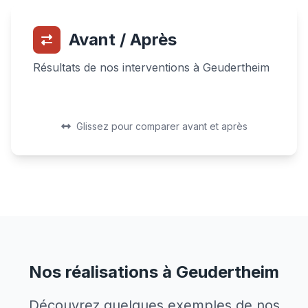
Avant / Après
Résultats de nos interventions à Geudertheim
Avant
Après
Avant
Après
Glissez pour comparer avant et après
Nos réalisations à Geudertheim
Découvrez quelques exemples de nos