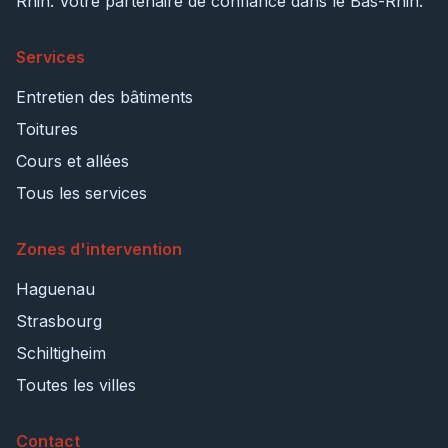
Rhin. Votre partenaire de confiance dans le Bas-Rhin.
Services
Entretien des bâtiments
Toitures
Cours et allées
Tous les services
Zones d'intervention
Haguenau
Strasbourg
Schiltigheim
Toutes les villes
Contact