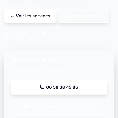
Voir les services
Nous contacter
Intervention rapide
10+ ans d'expérience
Service local
Contact direct
Intervention rapide à Geudertheim
06 58 38 45 86
contact@couvreur-bas-rhin.fr