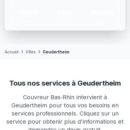
500+
98%
8h-18h
Chantiers
Satisfaction
Lun-Ven
Accueil
Villes
Geudertheim
Tous nos services à Geudertheim
Couvreur Bas-Rhin intervient à
Geudertheim pour tous vos besoins en
services professionnels. Cliquez sur un
service pour obtenir plus d'informations et
demander un devis gratuit.