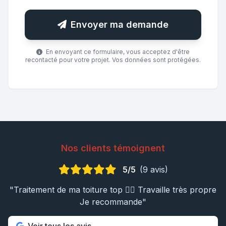
Envoyer ma demande
En envoyant ce formulaire, vous acceptez d'être
recontacté pour votre projet. Vos données sont protégées.
Nos clients témoignent
5/5
(9 avis)
"Traitement de ma toiture top 👍🏼 Travaille très propre
Je recommande"