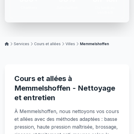
Chantiers
Satisfaction
Du lundi au
vendredi
Services
Cours et allées
Villes
Memmelshoffen
Cours et allées à
Memmelshoffen - Nettoyage
et entretien
À Memmelshoffen, nous nettoyons vos cours
et allées avec des méthodes adaptées : basse
pression, haute pression maîtrisée, brossage,