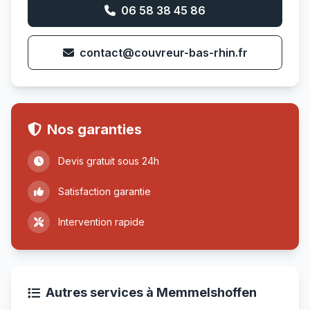
06 58 38 45 86
contact@couvreur-bas-rhin.fr
Nos garanties
Devis gratuit sous 24h
Satisfaction garantie
Intervention rapide
Autres services à Memmelshoffen