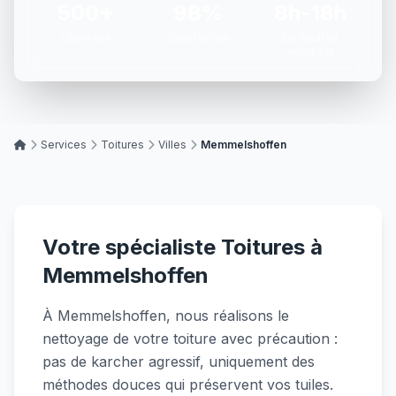
500+
98%
8h-18h
Chantiers
Satisfaction
Du lundi au
vendredi
Services
Toitures
Villes
Memmelshoffen
Votre spécialiste Toitures à
Memmelshoffen
À Memmelshoffen, nous réalisons le
nettoyage de votre toiture avec précaution :
pas de karcher agressif, uniquement des
méthodes douces qui préservent vos tuiles.