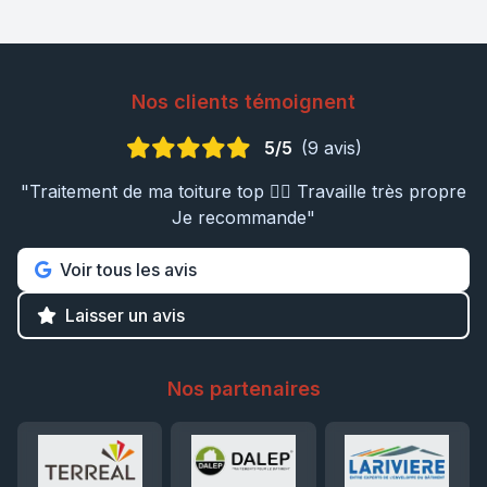
Nos clients témoignent
5/5
(9 avis)
"Traitement de ma toiture top 👍🏼 Travaille très propre
Je recommande"
Voir tous les avis
Laisser un avis
Nos partenaires