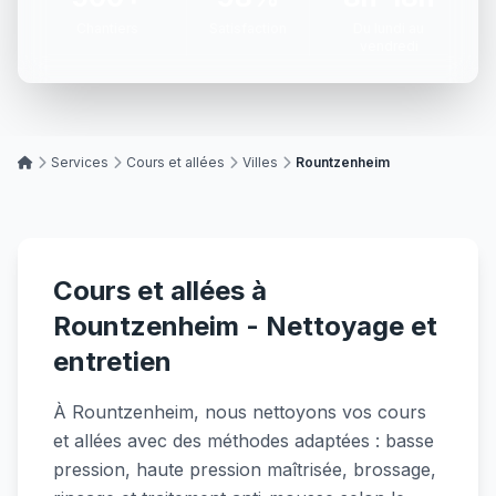
Chantiers
Satisfaction
Du lundi au
vendredi
Services
Cours et allées
Villes
Rountzenheim
Cours et allées à
Rountzenheim - Nettoyage et
entretien
À Rountzenheim, nous nettoyons vos cours
et allées avec des méthodes adaptées : basse
pression, haute pression maîtrisée, brossage,