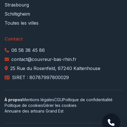
Strasbourg
Schiltigheim
Toutes les villes
Contact
06 58 38 45 86
contact@couvreur-bas-rhin.fr
25 Rue du Rosenfeld, 67240 Kaltenhouse
SIRET : 80787997800029
À propos
Mentions légales
CGU
Politique de confidentialité
Politique de cookies
Gérer les cookies
Annuaire des artisans Grand Est
Appele