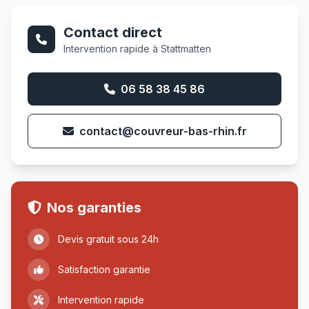
Contact direct
Intervention rapide à Stattmatten
06 58 38 45 86
contact@couvreur-bas-rhin.fr
Nos garanties
Devis gratuit sous 24h
Satisfaction garantie
Intervention rapide