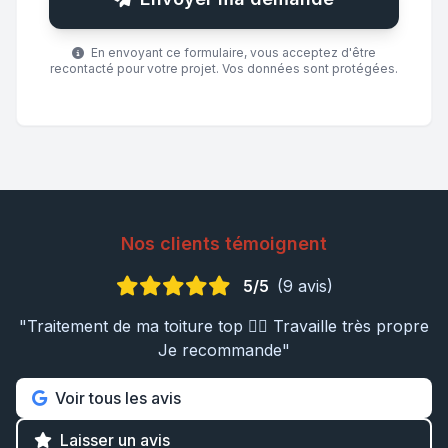
En envoyant ce formulaire, vous acceptez d'être
recontacté pour votre projet. Vos données sont protégées.
Nos clients témoignent
5/5
(9 avis)
"Traitement de ma toiture top 👍🏼 Travaille très propre
Je recommande"
Voir tous les avis
Laisser un avis