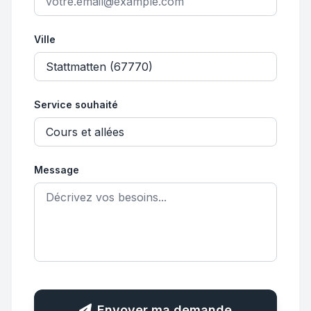
Ville
Service souhaité
Message
Envoyer ma demande