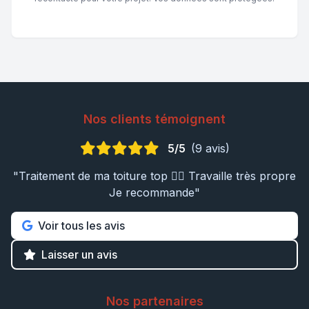
Nos clients témoignent
5/5
(9 avis)
"Traitement de ma toiture top 👍🏼 Travaille très propre
Je recommande"
Voir tous les avis
Laisser un avis
Nos partenaires