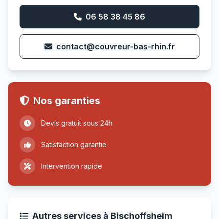
06 58 38 45 86
contact@couvreur-bas-rhin.fr
Nos garanties
Devis gratuit sous 24h
Satisfaction garantie
Intervention rapide
Autres services à Bischoffsheim