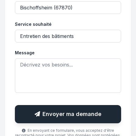
Service souhaité
Message
Envoyer ma demande
En envoyant ce formulaire, vous acceptez d'être
recontacté pour votre projet. Vos données sont protégées.