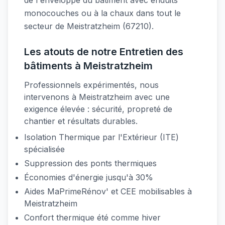
de l'enveloppe du bâtiment avec enduits
monocouches ou à la chaux dans tout le
secteur de Meistratzheim (67210).
Les atouts de notre Entretien des
bâtiments à Meistratzheim
Professionnels expérimentés, nous
intervenons à Meistratzheim avec une
exigence élevée : sécurité, propreté de
chantier et résultats durables.
Isolation Thermique par l'Extérieur (ITE)
spécialisée
Suppression des ponts thermiques
Économies d'énergie jusqu'à 30%
Aides MaPrimeRénov' et CEE mobilisables à
Meistratzheim
Confort thermique été comme hiver