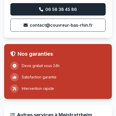
06 58 38 45 86
contact@couvreur-bas-rhin.fr
Nos garanties
Devis gratuit sous 24h
Satisfaction garantie
Intervention rapide
Autres services à Meistratzheim