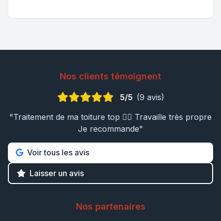
Nos clients témoignent
5/5
(9 avis)
"Traitement de ma toiture top 👍🏼 Travaille très propre
Je recommande"
Voir tous les avis
Laisser un avis
Nos partenaires