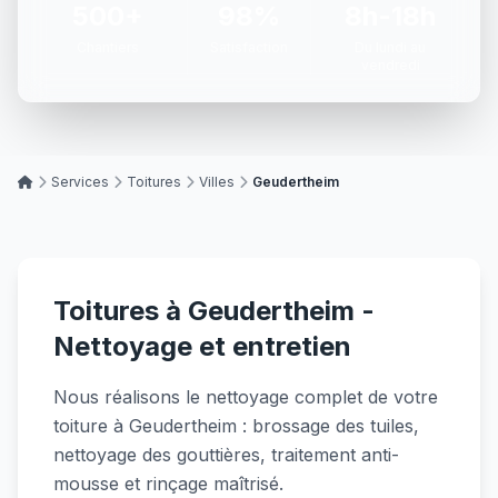
500+
98%
8h-18h
Chantiers
Satisfaction
Du lundi au
vendredi
Services
Toitures
Villes
Geudertheim
Toitures à Geudertheim -
Nettoyage et entretien
Nous réalisons le nettoyage complet de votre
toiture à Geudertheim : brossage des tuiles,
nettoyage des gouttières, traitement anti-
mousse et rinçage maîtrisé.