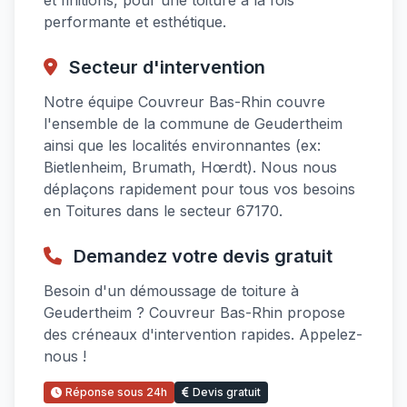
et finitions, pour une toiture à la fois
performante et esthétique.
Secteur d'intervention
Notre équipe Couvreur Bas-Rhin couvre
l'ensemble de la commune de Geudertheim
ainsi que les localités environnantes (ex:
Bietlenheim, Brumath, Hœrdt). Nous nous
déplaçons rapidement pour tous vos besoins
en Toitures dans le secteur 67170.
Demandez votre devis gratuit
Besoin d'un démoussage de toiture à
Geudertheim ? Couvreur Bas-Rhin propose
des créneaux d'intervention rapides. Appelez-
nous !
Réponse sous 24h
Devis gratuit