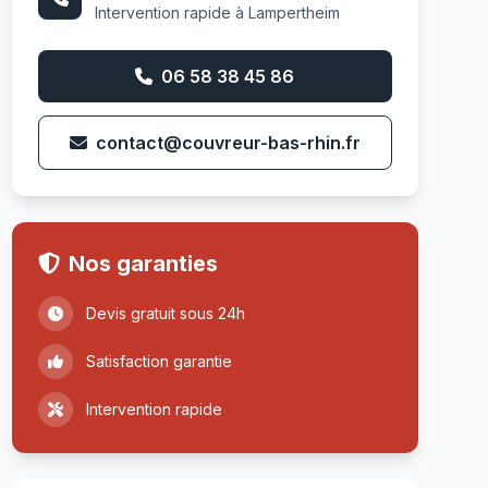
Intervention rapide à Lampertheim
06 58 38 45 86
contact@couvreur-bas-rhin.fr
Nos garanties
Devis gratuit sous 24h
Satisfaction garantie
Intervention rapide