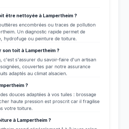
oit être nettoyée à Lampertheim ?
gouttières encombrées ou traces de pollution
ertheim. Un diagnostic rapide permet de
, hydrofuge ou peinture de toiture.
r son toit à Lampertheim ?
c'est s'assurer du savoir-faire d'un artisan
t soignées, couvertes par notre assurance
uits adaptés au climat alsacien.
ampertheim ?
des douces adaptées à vos tuiles : brossage
er haute pression est proscrit car il fragilise
 votre toiture.
oiture à Lampertheim ?