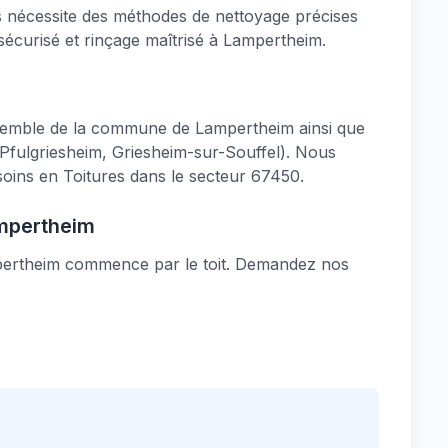
us nécessite des méthodes de nettoyage précises
sécurisé et rinçage maîtrisé à Lampertheim.
semble de la commune de Lampertheim ainsi que
 Pfulgriesheim, Griesheim-sur-Souffel). Nous
ins en Toitures dans le secteur 67450.
ampertheim
mpertheim commence par le toit. Demandez nos