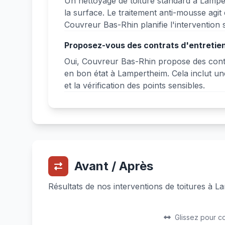
Un nettoyage de toiture standard à Lampe
la surface. Le traitement anti-mousse agit
Couvreur Bas-Rhin planifie l'intervention s
Proposez-vous des contrats d'entretie
Oui, Couvreur Bas-Rhin propose des contra
en bon état à Lampertheim. Cela inclut une
et la vérification des points sensibles.
Avant / Après
Résultats de nos interventions de toitures à 
Avant
Après
Glissez pour c