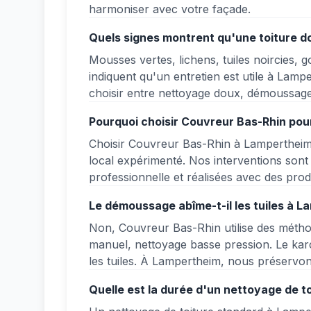
harmoniser avec votre façade.
Quels signes montrent qu'une toiture d
Mousses vertes, lichens, tuiles noircies, 
indiquent qu'un entretien est utile à Lamp
choisir entre nettoyage doux, démoussage
Pourquoi choisir Couvreur Bas-Rhin pou
Choisir Couvreur Bas-Rhin à Lampertheim, 
local expérimenté. Nos interventions son
professionnelle et réalisées avec des prod
Le démoussage abîme-t-il les tuiles à L
Non, Couvreur Bas-Rhin utilise des métho
manuel, nettoyage basse pression. Le karch
les tuiles. À Lampertheim, nous préservons
Quelle est la durée d'un nettoyage de t