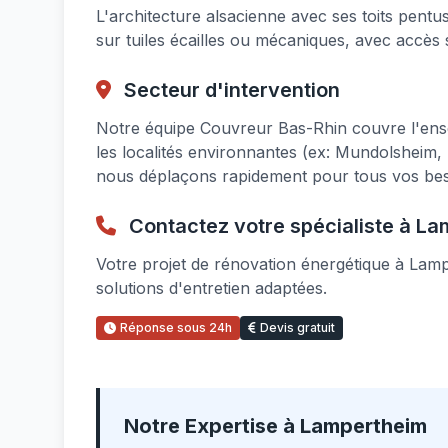
L'architecture alsacienne avec ses toits pent
sur tuiles écailles ou mécaniques, avec accès 
Secteur d'intervention
Notre équipe Couvreur Bas-Rhin couvre l'en
les localités environnantes (ex: Mundolsheim,
nous déplaçons rapidement pour tous vos beso
Contactez votre spécialiste à L
Votre projet de rénovation énergétique à La
solutions d'entretien adaptées.
Réponse sous 24h
Devis gratuit
Notre Expertise à Lampertheim