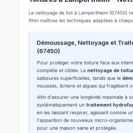
Le nettoyage de toit à Lampertheim (67450) né
Rhin maîtrise les techniques adaptées à chaqu
Démoussage, Nettoyage et Trai
(67450)
Pour protéger votre toiture face aux inte
complète et ciblée. Le
nettoyage de toitu
salissures superficielles, tandis que le
dém
mousses, lichens et algues qui fragilisent vo
Afin d'assurer une longévité maximale à vo
systématiquement un
traitement hydrofu
en les laissant respirer, agissant comme un 
l'apparition de nouveaux micro-organisme
pour une maison saine et protégée.