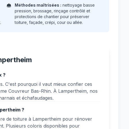
Méthodes maîtrisées :
nettoyage basse
pression, brossage, rinçage contrôlé et
protections de chantier pour préserver
.
toiture, façade, crépi, cour ou allée.
mpertheim
x ?
. C'est pourquoi il vaut mieux confier ces
omme Couvreur Bas-Rhin. À Lampertheim, nos
 harnais et échafaudages.
mpertheim ?
re de toiture à Lampertheim pour rénover
nt. Plusieurs coloris disponibles pour