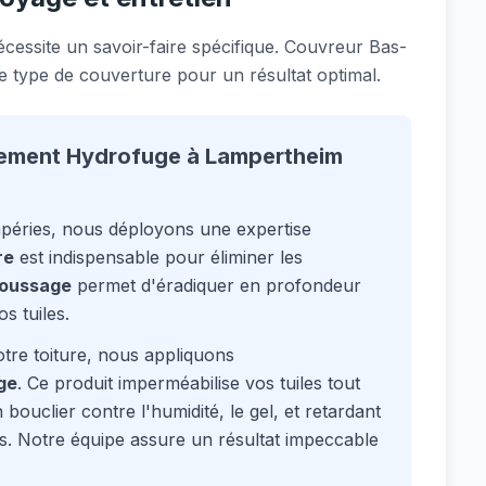
cessite un savoir-faire spécifique. Couvreur Bas-
e type de couverture pour un résultat optimal.
tement Hydrofuge à Lampertheim
mpéries, nous déployons une expertise
re
est indispensable pour éliminer les
oussage
permet d'éradiquer en profondeur
s tuiles.
tre toiture, nous appliquons
ge
. Ce produit imperméabilise vos tuiles tout
bouclier contre l'humidité, le gel, et retardant
s. Notre équipe assure un résultat impeccable