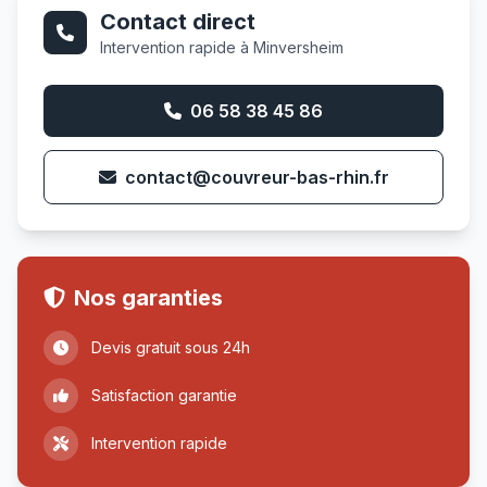
Contact direct
Intervention rapide à Minversheim
06 58 38 45 86
contact@couvreur-bas-rhin.fr
Nos garanties
Devis gratuit sous 24h
Satisfaction garantie
Intervention rapide