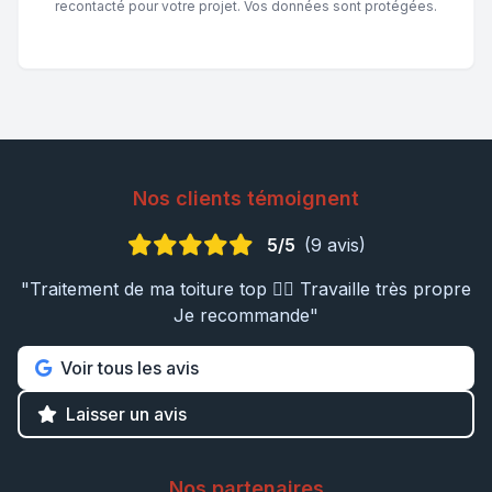
recontacté pour votre projet. Vos données sont protégées.
Nos clients témoignent
5/5
(9 avis)
"Traitement de ma toiture top 👍🏼 Travaille très propre
Je recommande"
Voir tous les avis
Laisser un avis
Nos partenaires