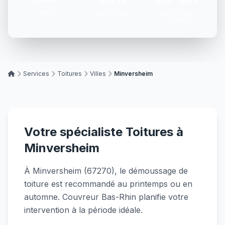
Chantiers
Satisfaction
Du lundi au
vendredi
Services
Toitures
Villes
Minversheim
Votre spécialiste Toitures à
Minversheim
À Minversheim (67270), le démoussage de
toiture est recommandé au printemps ou en
automne. Couvreur Bas-Rhin planifie votre
intervention à la période idéale.