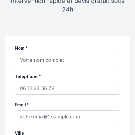
Intervention rapide et devis gratuit sous
24h
Nom *
Téléphone *
Email *
Ville