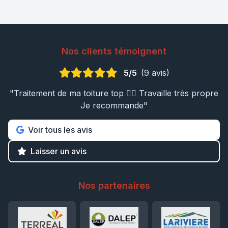
Nos clients témoignent
5/5
(9 avis)
"Traitement de ma toiture top 👍🏼 Travaille très propre
Je recommande"
Voir tous les avis
Laisser un avis
Nos partenaires