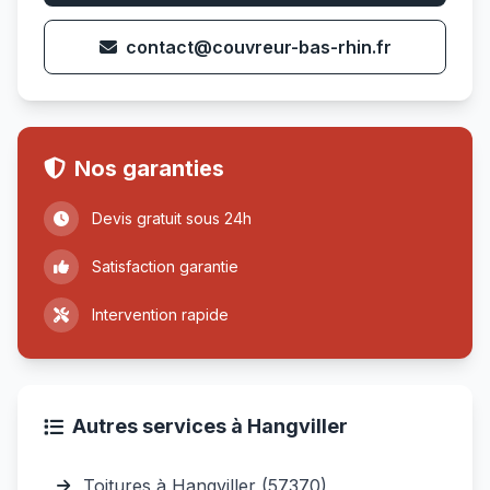
contact@couvreur-bas-rhin.fr
Nos garanties
Devis gratuit sous 24h
Satisfaction garantie
Intervention rapide
Autres services à Hangviller
Toitures à Hangviller (57370)