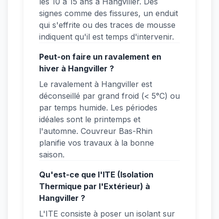
les 10 à 15 ans à Hangviller. Des
signes comme des fissures, un enduit
qui s'effrite ou des traces de mousse
indiquent qu'il est temps d'intervenir.
Peut-on faire un ravalement en
hiver à Hangviller ?
Le ravalement à Hangviller est
déconseillé par grand froid (< 5°C) ou
par temps humide. Les périodes
idéales sont le printemps et
l'automne. Couvreur Bas-Rhin
planifie vos travaux à la bonne
saison.
Qu'est-ce que l'ITE (Isolation
Thermique par l'Extérieur) à
Hangviller ?
L'ITE consiste à poser un isolant sur