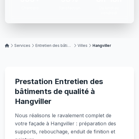
Chantiers
Satisfaction
Du lundi au
vendredi
Services
Entretien des bâtiments
Villes
Hangviller
Prestation Entretien des
bâtiments de qualité à
Hangviller
Nous réalisons le ravalement complet de
votre façade à Hangviller : préparation des
supports, rebouchage, enduit de finition et