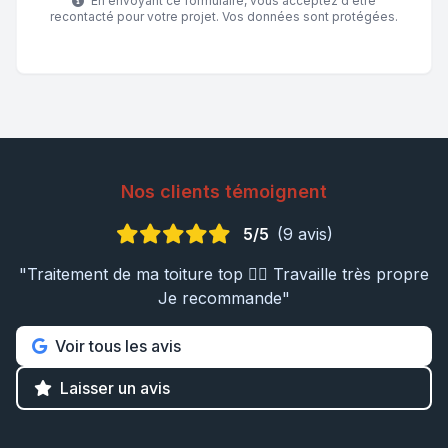
En envoyant ce formulaire, vous acceptez d'être
recontacté pour votre projet. Vos données sont protégées.
Nos clients témoignent
5/5
(9 avis)
"Traitement de ma toiture top 👍🏼 Travaille très propre
Je recommande"
Voir tous les avis
Laisser un avis