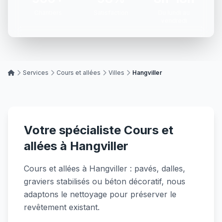
Chantiers
Satisfaction
Du lundi au
vendredi
Services
Cours et allées
Villes
Hangviller
Votre spécialiste Cours et
allées à Hangviller
Cours et allées à Hangviller : pavés, dalles,
graviers stabilisés ou béton décoratif, nous
adaptons le nettoyage pour préserver le
revêtement existant.