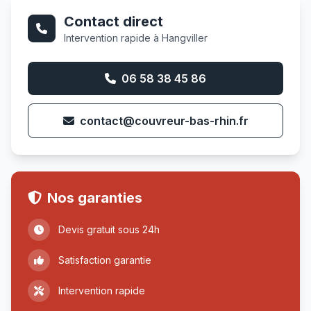
Contact direct
Intervention rapide à Hangviller
06 58 38 45 86
contact@couvreur-bas-rhin.fr
Nos garanties
Devis gratuit sous 24h
Satisfaction garantie
Intervention rapide