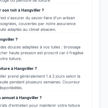
uge ou peinture de toiture.
son toit à Hangviller ?
est s'assurer du savoir-faire d'un artisan
t soignées, couvertes par notre assurance
uits adaptés au climat alsacien.
ngviller ?
des douces adaptées à vos tuiles : brossage
er haute pression est proscrit car il fragilise
otre toiture.
iture à Hangviller ?
ller prend généralement 1 à 2 jours selon la
nsuite pendant plusieurs semaines. Couvreur
isponibilités.
 annuel à Hangviller ?
ts d'entretien pour maintenir votre toiture