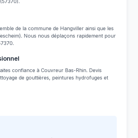
 (57370).
emble de la commune de Hangviller ainsi que les
g, Vescheim). Nous nous déplaçons rapidement pour
57370.
sionnel
, faites confiance à Couvreur Bas-Rhin. Devis
ettoyage de gouttières, peintures hydrofuges et