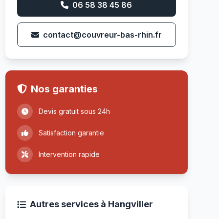
06 58 38 45 86
contact@couvreur-bas-rhin.fr
Nos garanties
Devis gratuit sous 24h
Satisfaction garantie
Intervention rapide
Autres services à Hangviller