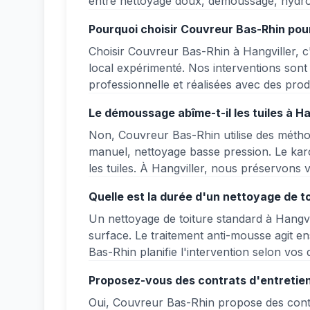
entre nettoyage doux, démoussage, hydrof
Pourquoi choisir Couvreur Bas-Rhin pour 
Choisir Couvreur Bas-Rhin à Hangviller, c'
local expérimenté. Nos interventions son
professionnelle et réalisées avec des prod
Le démoussage abîme-t-il les tuiles à Ha
Non, Couvreur Bas-Rhin utilise des métho
manuel, nettoyage basse pression. Le karch
les tuiles. À Hangviller, nous préservons v
Quelle est la durée d'un nettoyage de to
Un nettoyage de toiture standard à Hangvi
surface. Le traitement anti-mousse agit e
Bas-Rhin planifie l'intervention selon vos d
Proposez-vous des contrats d'entretien
Oui, Couvreur Bas-Rhin propose des contra