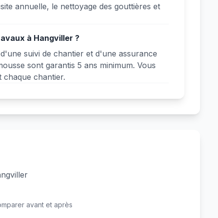
isite annuelle, le nettoyage des gouttières et
ravaux à Hangviller ?
d'une suivi de chantier et d'une assurance
-mousse sont garantis 5 ans minimum. Vous
t chaque chantier.
ngviller
Avant
Après
omparer avant et après