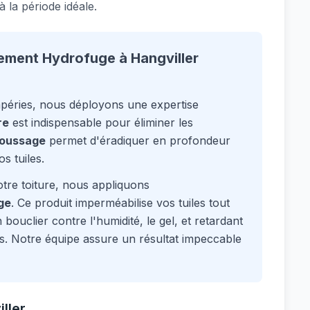
 la période idéale.
ement Hydrofuge à Hangviller
mpéries, nous déployons une expertise
re
est indispensable pour éliminer les
oussage
permet d'éradiquer en profondeur
s tuiles.
tre toiture, nous appliquons
ge
. Ce produit imperméabilise vos tuiles tout
bouclier contre l'humidité, le gel, et retardant
s. Notre équipe assure un résultat impeccable
ller