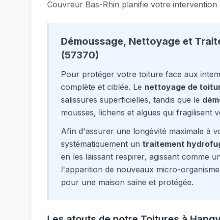
Couvreur Bas-Rhin planifie votre intervention à
Démoussage, Nettoyage et Trait
(57370)
Pour protéger votre toiture face aux inte
complète et ciblée. Le
nettoyage de toitu
salissures superficielles, tandis que le
dém
mousses, lichens et algues qui fragilisent vo
Afin d'assurer une longévité maximale à vo
systématiquement un
traitement hydrofu
en les laissant respirer, agissant comme un 
l'apparition de nouveaux micro-organisme
pour une maison saine et protégée.
Les atouts de notre Toitures à Hangvi