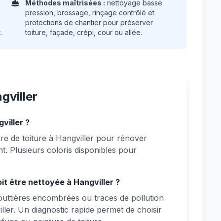
Méthodes maîtrisées :
nettoyage basse
pression, brossage, rinçage contrôlé et
protections de chantier pour préserver
.
toiture, façade, crépi, cour ou allée.
gviller
viller ?
re de toiture à Hangviller pour rénover
nt. Plusieurs coloris disponibles pour
it être nettoyée à Hangviller ?
gouttières encombrées ou traces de pollution
iller. Un diagnostic rapide permet de choisir