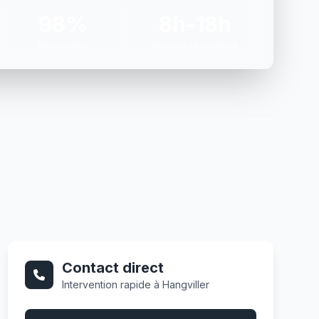
98%
8h-18h
Satisfaction
Du lundi au vendredi
Contact direct
Intervention rapide à Hangviller