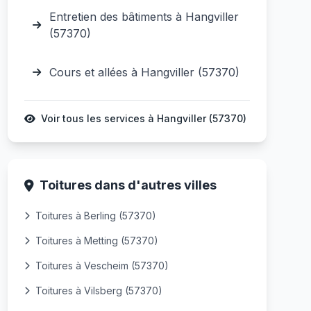
Entretien des bâtiments à Hangviller
(57370)
Cours et allées à Hangviller (57370)
Voir tous les services à Hangviller (57370)
Toitures dans d'autres villes
Toitures à Berling (57370)
Toitures à Metting (57370)
Toitures à Vescheim (57370)
Toitures à Vilsberg (57370)