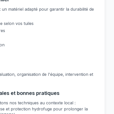
un matériel adapté pour garantir la durabilité de
 selon vos tuiles
res
ion
luation, organisation de l'équipe, intervention et
cales et bonnes pratiques
tons nos techniques au contexte local :
sse et protection hydrofuge pour prolonger la