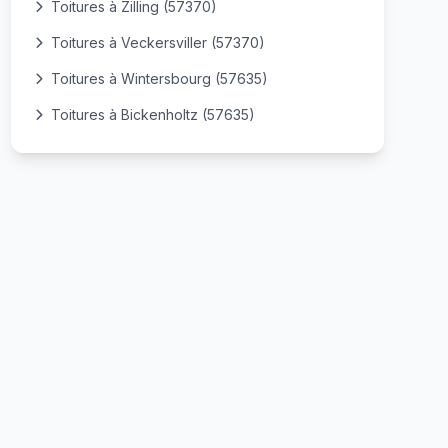
Toitures à Zilling (57370)
Toitures à Veckersviller (57370)
Toitures à Wintersbourg (57635)
Toitures à Bickenholtz (57635)